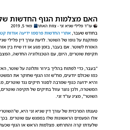
האם מצלמות הגוף החדשות של 
עו"ד פלילי שגיא זני - צוות האתר
מאי 5, 2019
בחודש שעבר,
אתרי החדשות פרסמו ידיעה אודות קטי
מותקנת על גופו של השוטר. לדעת עורך דין פלילי שג
האזרח לשוטר. אם בעבר, בזמן מגע או דו שיח בין אזר
תקיפת שוטרים, היום, עם הטכנולוגיה החדשה, המצב 
"בעבר, כדי לפתוח בהליך בירור ותלונה על שוטר, הא
כמו שכולם יודעים, מח"ש זהו הגוף שחוקר את המשטר
והיא ידועה כגוף שמרבה לסגור תיקים נגד שוטרים, מב
המשטרה, ולכן נוצר עוול בתיקים של תקיפה שוטרים,
השוטר", מציג עו"ד זני.
טענתו המרכזית של עורך דין שגיא זני היא, ש"השוטר
אלו הפעמים הראשונות שלו במפגש עם שוטרים. בכך,
שלעדתו קרה והתרחש. מצלמות הראש או הגוף שכעת מ