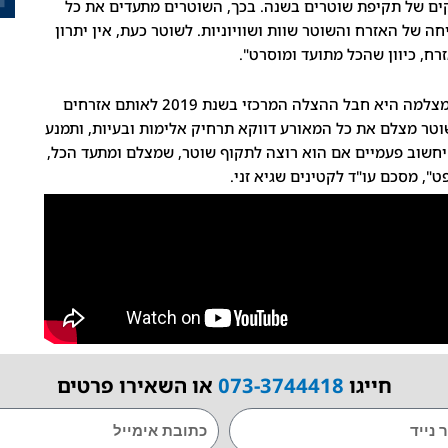
יקים של תקיפת שוטרים בשנה. בכך, השוטרים מתעדים את כל
של האזרח והשוטר שוות ושוויוניות. לשוטר כעת, אין יתרון
ח, כיוון שהכל מתועד ומוסרט".
חשוב לזכור כי צילום, לרוב לא נתון לפרשנות, ואותה מצלמה היא חבל ההצלה המרכזי בשנת 2019 לאותם אזרחים
וטר מצלם את כל המאורע דווקא תרחיק אלימות ובעיות, ותמנע
חשוב פעמיים אם הוא רוצה לתקוף שוטר, שמצלם ומתעד הכל,
, מסכם עו"ד לקטינים שגיא זני.
חייגו
073-3744418
או השאירו פרטים
EMAIL