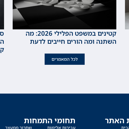
קטינים במשפט הפלילי 2026: מה
סכ
השתנה ומה הורים חייבים לדעת
המ
קט
לכל המאמרים
 האתר
תחומי התמחות
בית
עבירות אלימות
שחרור ממעצר