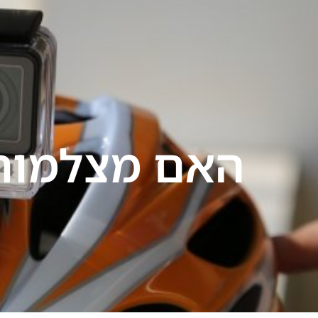
ילוג
תוכן
עמוד בית
אודות
האם מצלמות