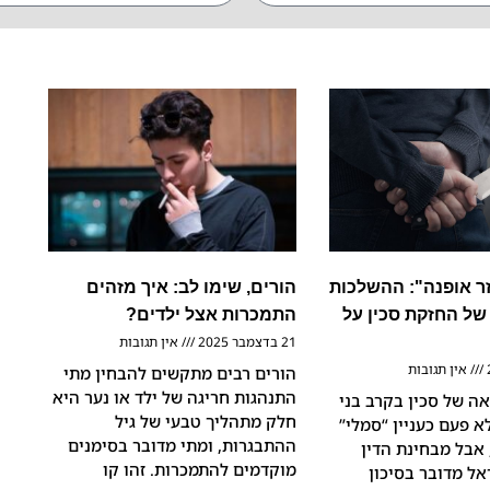
זר אופנה": ההשלכות
הורים, שימו לב: איך מזהים
ל החזקת סכין על
התמכרות אצל ילדים?
21 בדצמבר 2025
אין תגובות
אין תגובות
הורים רבים מתקשים להבחין מתי
התנהגות חריגה של ילד או נער היא
ה של סכין בקרב בני
חלק מתהליך טבעי של גיל
א פעם כעניין “סמלי”
ההתבגרות, ומתי מדובר בסימנים
 אבל מבחינת הדין
מוקדמים להתמכרות. זהו קו
אל מדובר בסיכון