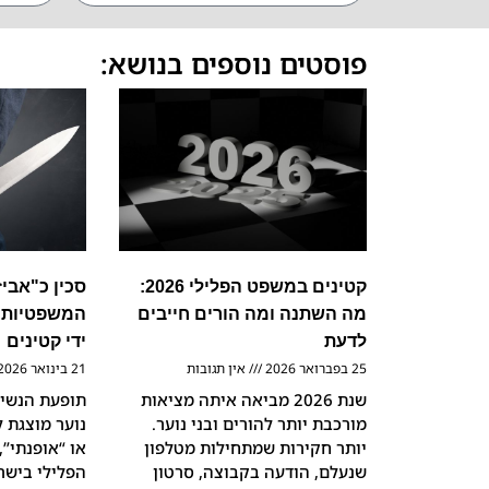
פוסטים נוספים בנושא:
קטינים במשפט הפלילי 2026:
סכין כ"אבי
מה השתנה ומה הורים חייבים
המשפטיות ש
לדעת
ידי קטינים
25 בפברואר 2026
אין תגובות
21 בינואר 2026
שנת 2026 מביאה איתה מציאות
תופעת הנשיא
מורכבת יותר להורים ובני נוער.
נוער מוצגת ל
יותר חקירות שמתחילות מטלפון
או “אופנתי”,
שנעלם, הודעה בקבוצה, סרטון
הפלילי בישר