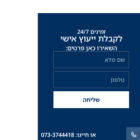
זמינים 24/7
לקבלת ייעוץ אישי
השאירו כאן פרטים:
שם
מלא
טלפון
שליחה
או חייגו: 073-3744418