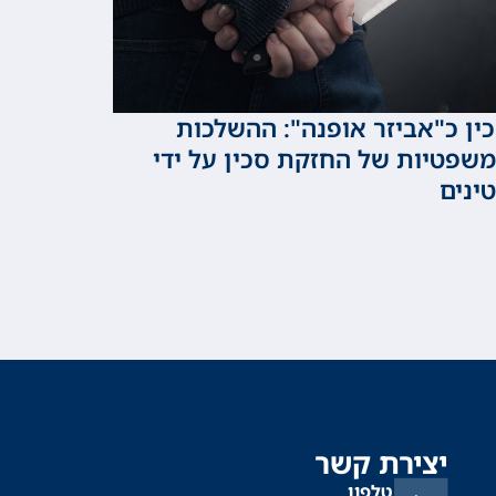
ין כ"אביזר אופנה": ההשלכות
שפטיות של החזקת סכין על ידי
ינים
יצירת קשר
טלפון