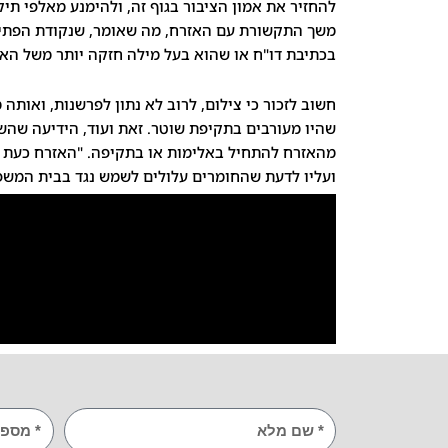
להחזיר את אמון הציבור בגוף זה, ולהימנע מאלפי ת
משך התקשורת עם האזרח, מה שאומר, שנקודת הפתיחה 
בכתיבת דו"ח או שהוא בעל מילה חזקה יותר משל האזר
שהיו מעורבים בתקיפת שוטר. זאת ועוד, הידיעה שהש
מהאזרח להתחיל באלימות או בתקיפה. "האזרח כעת י
ועליו לדעת שהחומרים עלולים לשמש נגד בבית המשפט"
שם
TEL