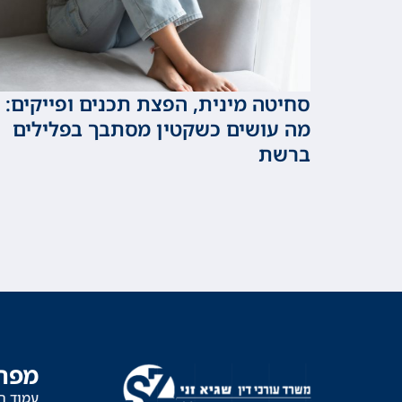
סחיטה מינית, הפצת תכנים ופייקים:
מה עושים כשקטין מסתבך בפלילים
ברשת
מפת
עמוד ה