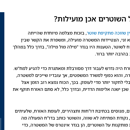
השוטרים אכן מועילות?
ן שזוכה מתקיפת שוטר
, בזכות מצלמה מיוחדת שהייתה
יא זני, הצטיידות המשטרה מועילה, ומשפרת את הקשר שבין
ח לשוטר, הטענות היו בגדר "מילה מול מילה", בדרך כלל במהלך
בהרבה יותר ברור.
זרח היה נדרש לעבור דרך מסורבלת ומאתגרת כדי להגיע למח"ש.
ה, והוא כפוף למשרד המשפטים, אך עובדיו שייכים למשטרה,
לי לחקור יותר מדי לעומק. בכך, הכוח נמצא רוב הזמן אצל
 שכן ישנה אלימות הדדית, ובדרך כלל, לא סתם האזרח תוקף את
ים, מנוסים בכתיבת דו"חות ותצהירים, לעומת האזרח, שלעיתים
 נקודת הפתיחה לא שווה, והשוטר כותב בדו"ח הפעולה מה
ותקנות על השוטרים, הן בגדר אינטרס של המשטרה, כדי