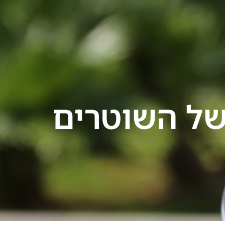
לייעוץ מיידי 24/7
ירת קשר
ל השוטרים