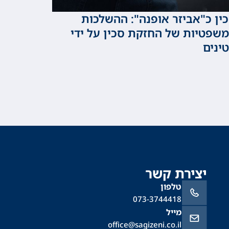
ין כ"אביזר אופנה": ההשלכות
שפטיות של החזקת סכין על ידי
ינים
יצירת קשר
טלפון
073-3744418
מייל
office@sagizeni.co.il