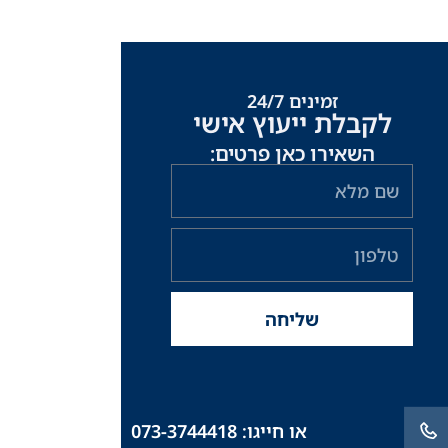
זמינים 24/7
לקבלת ייעוץ אישי
השאירו כאן פרטים:
שם
מלא
טלפון
שליחה
או חייגו: 073-3744418