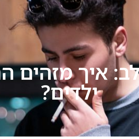
תחומי התמחות
הרצאות
בתקשורת
בלוג
יצ
לב: איך מזהים 
ילדים?