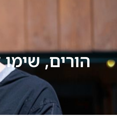
ילוג
תוכן
עמוד בית
אודות
הורים, שימו 