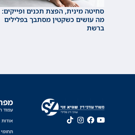
סחיטה מינית, הפצת תכנים ופייקים:
מה עושים כשקטין מסתבך בפלילים
ברשת
מפת
עמוד ה
אודות
תחומי 