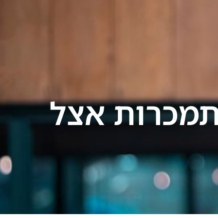
לייעוץ מיידי 24/7
ירת קשר
התמכרות אצל