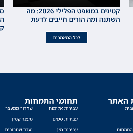
קטינים במשפט הפלילי 2026: מה
סכ
השתנה ומה הורים חייבים לדעת
המ
קט
לכל המאמרים
 האתר
תחומי התמחות
בית
עבירות אלימות
שחרור ממעצר
עבירות סמים
מעצר קטין
התמחות
עבירות מין
ועדת שחרורים