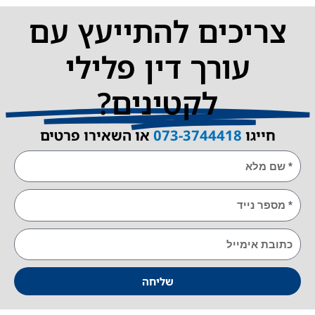
יכים להתייעץ עם
עורך דין פלילי
לקטינים?
ייגו
073-3744418
או השאירו פרטים
E
שליחה