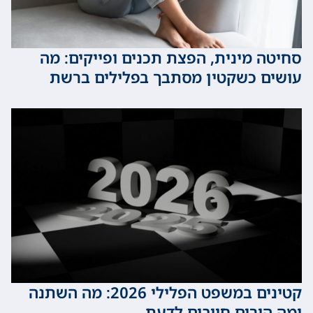
 מינית, הפצת תכנים ופייקים: מה
 כשקטין מסתבך בפלילים ברשת
קטינים במשפט הפלילי 2026: מה השתנה
ורים חייבים לדעת