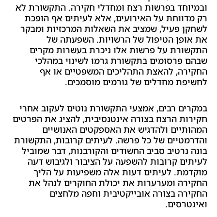
חד בפרשות רצח ומחדלי חקירה. התקשורת לא
ווחת על האירועים, אלא לעיתים אף הופכת
 פעיל, שמציב את השאלות המרכזיות ומבקר
פן הטיפול של הרשויות. השפעתה של
רת על פרשות אלו ניכרת בעשרות מקרים
פרסומים בתקשורת גרמו לשינוי במהלכי
ה, להאצת התהליכים המשפטיים או אף
ת מחדלים של גורמים מוסמכים.
ם רבים, אמצעי התקשורת נוטים לעקוב אחרי
ת הרצח בצורה אינטנסיבית, להציג את הפרטים
יים ולהדגיש את האספקטים האנושיים
טיים של כל פרשה. לעיתים קרובות, התקשורת
רטיב סביב החשודים והקורבנות, דבר שמוביל
ם קרובות להשפעה על הציבור ולגיבוש דעה
ת. לעיתים דעות אלה משפיעות על הליך
ה ומערערות את יכולת החוקרים לנהל את
ה בצורה אובייקטיבית וחפה מלחצים
רסים.