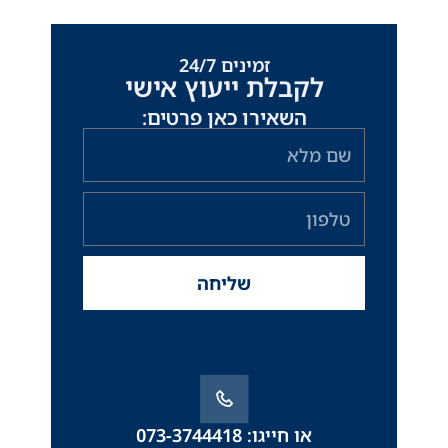
זמינים 24/7
לקבלת ייעוץ אישי
השאירו כאן פרטים:
שם
מלא
טלפון
שליחה
או חייגו: 073-3744418