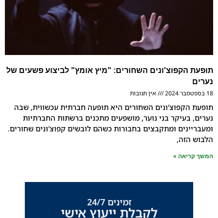
קפוצ'ונים השחורים: "מיץ אומץ" לביצוע פשעים של
אין תגובות
קפוצ'ונים השחורים היא תופעה חברתית עכשווית, שבה
עיקר בני נוער, מושפעים מתכנים ברשתות החברתיות
ים ומתקבצים בחבורות כשהם לובשים קפוצ'ונים שחורים.
ה,
אה »
זמינים 24/7
לקבלת ייעוץ אישי