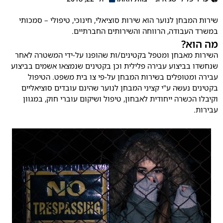
בחן לנוער הוא שירות סוציאלי, חינוכי, טיפולי – סמכותי
בודה, הרווחה והשירותים החברתיים.
?
אבחן ומטפל בקטינים/ות שהופנו על-ידי המשטרה לאחר
ביצוע עבירה פלילית וכן בקטינים שנמצאו אשמים בביצוע
טופלים בשירות המבחן על-פי צו בית משפט.
הטיפול
נעשה ע"י קציני המבחן לנוער שהינם עובדים סוציאליים
כשרה ייחודית לאבחון, טיפול ושיקום עוברי חוק, במגוון