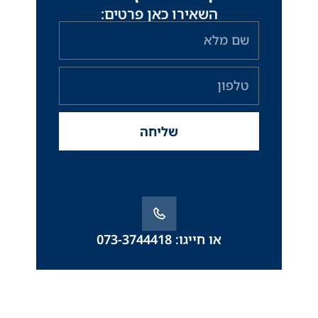
השאירו כאן פרטים:
שם
מלא
טלפון
שליחה
או חייגו: 073-3744418