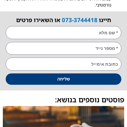
רמטיבי.
ייגו
073-3744418
או השאירו פרטים
E
שליחה
ם נוספים בנושא: