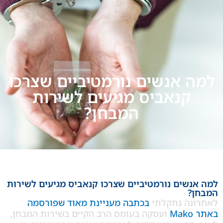
 אנשים נורמטיביים שצרכו
קנאביס מגיעים לשירות
המבחן?
שים נורמטיביים שצרכו קנאביס מגיעים לשירות
ה נתקלתי
בכתבה מעניינת מאוד שפורסמה
ועסקה בעומס הרב הקיים בשירות המבחן,