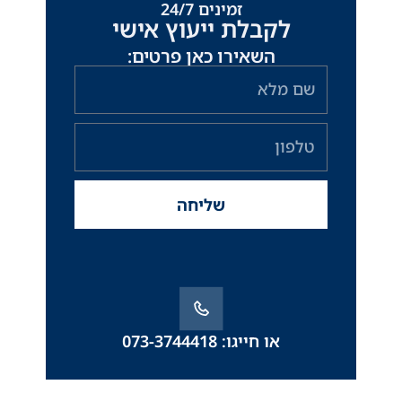
זמינים 24/7
לקבלת ייעוץ אישי
השאירו כאן פרטים:
שם
מלא
טלפון
שליחה
או חייגו: 073-3744418