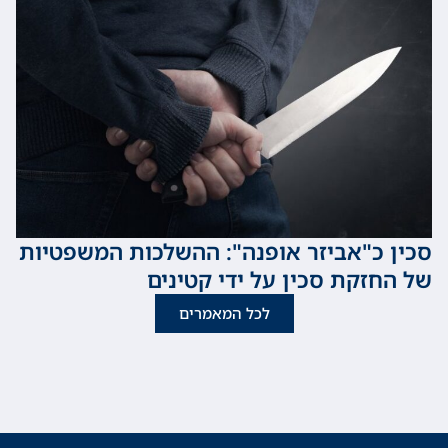
כ"אביזר אופנה": ההשלכות המשפטיות
זקת סכין על ידי קטינים
לכל המאמרים