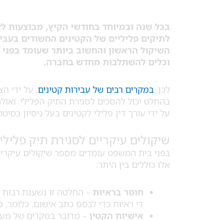
בכל שנה ובמיוחד בחודשי הקיץ, מבוצעות לא
לתיקים פליליים של הקטינים החשודים בעבי
השיקול הראשון והחשוב ביותר שעומד בפני 
וכלים להשתלבות מחדש בחברה.
לכן,
במקרים רבים של עבירות קטינים
, על ידי ה
בהחלט יכול להסכים לסגירת התיק הפלילי. ואולם,
על ידי עורך דין פלילי לקטינים בעל ניסיון בסיטו
שיקולים עיקריים לסגירת תיק פלילי 
בפני בית המשפט עומדים מספר שיקולים עיקריים 
אלו כוללים בין היתר:
חוסר בראיות
– החלטה זו נשענת רבות 
די ראיות כדי לבסס כתב אישום. כלומר, 
אישיות הקטין
– מדובר במקרים של מעי