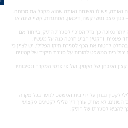
ה נאותה, ויש לו השגחה נאותה שהוא מקבל את מרותה.
 כגון מצב נפשי קשה, דיכאון, הסתגרות, קשיי שינה או
ותר נמוכה כך גדל הסיכוי לסגירת התיק, בייחוד אם
ד פעמית, והקטין הביע חרטה כנה על מעשיו.
 בהחלט להטות את הכף לסגירת תיקו הפלילי. יש לציין כי
ת יכול בית המשפט להורות על סגירת תיקים של קטינים
קצין המבחן של הקטין, ועל פי פרטי המקרה ונסיבותיו
ילי לקטין נבחן על ידי בית המשפט לנוער בכל מקרה
 השונים. לא אחת, עורך דין פלילי לקטינים מקצועי
ך להביא לסגירתו של התיק.