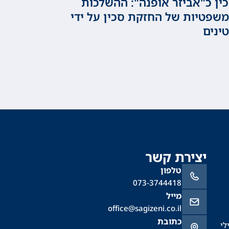
ין כ"אביזר אופנה": ההשלכות
שפטיות של החזקת סכין על ידי
ינים
יצירת קשר
טלפון
073-3744418
מייל
office@sagizeni.co.il
כתובת
לי