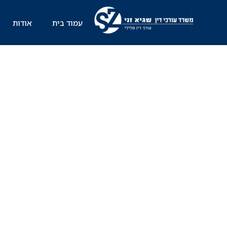
ילוג
תוכן
עמוד בית
אודות
מהם השיקו
פ