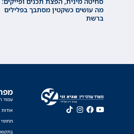
סחיטה מינית, הפצת תכנים ופייקים:
מה עושים כשקטין מסתבך בפלילים
ברשת
מפת
עמוד ה
אודות
תחומי 
בתקשו