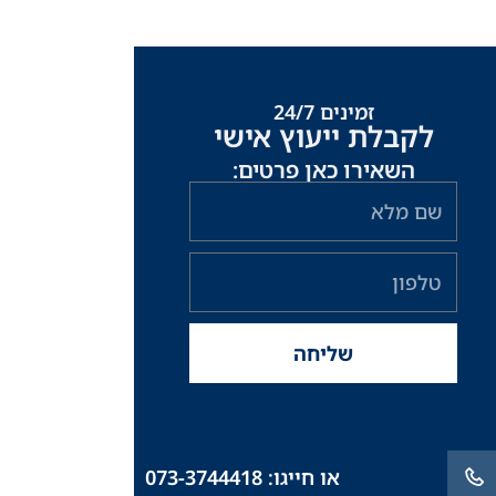
זמינים 24/7
לקבלת ייעוץ אישי
השאירו כאן פרטים:
שם
מלא
טלפון
שליחה
או חייגו: 073-3744418