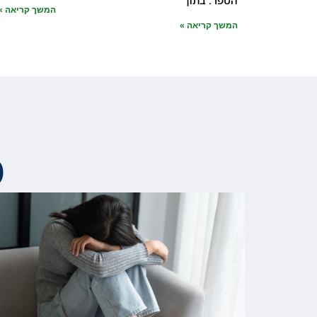
הספר. בתוך
המשך קריאה »
המשך קריאה »
מ