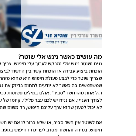
מה עושים כאשר ניגש אלי שוטר?
נניח ושוטר ניגש אלי ומבקש לערוך עלי חיפוש. צריך
הוכחת ביצוע עבירה או הוכחת קשר בין החשוד לביצוע
שצריך שוטר כדי לבצע פעולת חיפוש היא שהוא מזהה 
שמשתמשים בה כאשר לא יודעים לתחום בדיוק את גב
רגל אחת מהו חשד "סביר", אולם במילים פשוטות ככל
לצורך העניין, אם נניח יש לכם עבר פלילי, קיומו של
לא יכול לטעון שהוא ערך עליכם חיפוש, רק משום שה
אם לשוטר אין חשד סביר, או שלא ברור לו אם יש חש
חיפוש. במידה והחשוד מסרב לעריכת החיפוש בגופו,
א