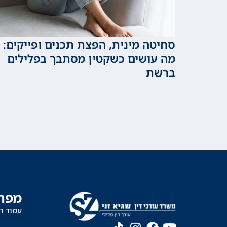
סחיטה מינית, הפצת תכנים ופייקים:
מה עושים כשקטין מסתבך בפלילים
ברשת
מפת
עמוד ה