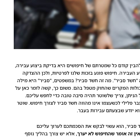
 להבין קודם כל שמטרתם של חיפושים היא בדיקת ביצוע עבירה,
 העבירה. חיפוש פוגע בזכות שלנו לפרטיות, ולכן ההצדקה
"חשד סביר". מה זה חשד סביר? במשפטים, "סביר" היא מילה
ולות המקרים שהחוק מטפל בהם. משום כך, קשה לומר כאן על
 הניתן, צריך שלשוטר תהיה סיבה טובה כדי לחפש עליכם.
 עבר פלילי לכשעצמו אינו מהווה חשד סביר לצורך חיפוש. שוטר
וא יודע שבצעתם עבירות בעבר.
ד סביר, הוא עשוי לבקש את הסכמתכם לערוך עליכם
ין זה אומר שהחיפוש לא יערך
, אלא יש צורך בהליך נוסף