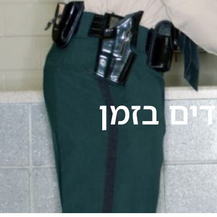
לייעוץ מיידי 24/7
ירת קשר
דים בזמן