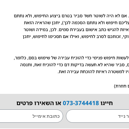
 אם לא היה לשוטר חשד סביר בטרם ביצוע החיפוש, ולא נתתם
יכם חיפוש ולא נתתם הסכמה לכך), יתכן שהראיה הזאת
ות להגיש כתב אישום בעבירת סמים. לכן, במידה ושוטר
 זכותכם לסרב לחיפוש, ואילו אם תסכימו לחיפוש, יתכן
עשות חיפוש פנימי כדי להוכיח עבירה של שימוש בסם, כלומר,
סביר שהיא לא תעשה בדיקות דם כדי להוכיח זאת, ותנסה
יו למשטרה ראיות להוכחת עבירה זאת.
 חוזרת)
חייגו
073-3744418
או השאירו פרטים
EMAIL