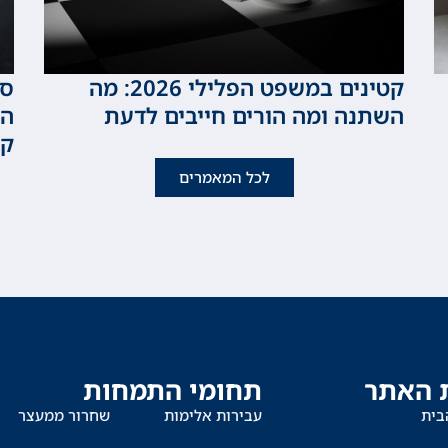
קטינים במשפט הפלילי 2026: מה
סכ
השתנה ומה הורים חייבים לדעת
המ
קט
לכל המאמרים
 האתר
תחומי התמחות
בית
עבירות אלימות
שחרור ממעצר