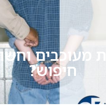
תחומי התמחות
הרצאות
בתקשורת
בלוג
יצ
ת מעוכבים וחשו
חיפוש?