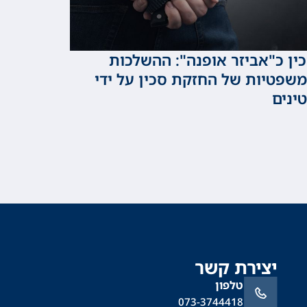
ין כ"אביזר אופנה": ההשלכות
שפטיות של החזקת סכין על ידי
ינים
יצירת קשר
טלפון
073-3744418