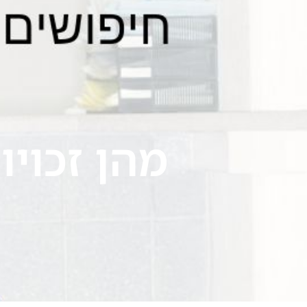
ילוג
תוכן
עמוד בית
אודות
מהן זכויו