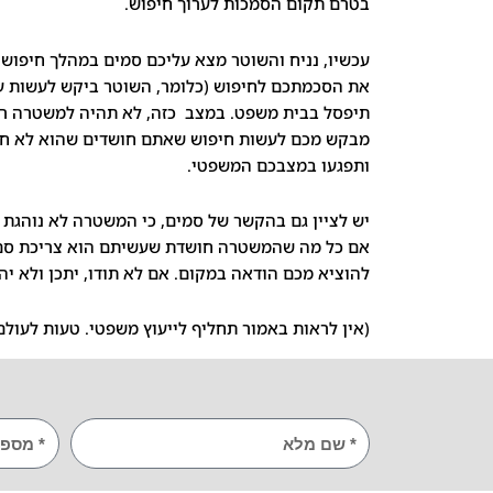
בטרם תקום הסמכות לערוך חיפוש.
עכשיו, נניח והשוטר מצא עליכם סמים במהלך חיפוש.
את הסכמתכם לחיפוש (כלומר, השוטר ביקש לעשות על
תיפסל בבית משפט. במצב כזה, לא תהיה למשטרה ראי
מבקש מכם לעשות חיפוש שאתם חושדים שהוא לא חוקי,
ותפגעו במצבכם המשפטי.
יש לציין גם בהקשר של סמים, כי המשטרה לא נוהגת ל
אם כל מה שהמשטרה חושדת שעשיתם הוא צריכת סם, 
להוציא מכם הודאה במקום. אם לא תודו, יתכן ולא יה
(אין לראות באמור תחליף לייעוץ משפטי. טעות לעולם
שם
TEL