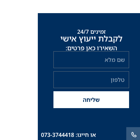
זמינים 24/7
לקבלת ייעוץ אישי
השאירו כאן פרטים:
שם
מלא
טלפון
שליחה
או חייגו: 073-3744418