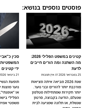
פוסטים נוספים בנושא:
קטינים במשפט הפלילי 2026:
סכין כ"אבי
מה השתנה ומה הורים חייבים
המשפטיות ש
לדעת
ידי קטינים
25 בפברואר 2026
אין תגובות
21 בינואר 2026
שנת 2026 מביאה איתה מציאות
תופעת הנשיא
מורכבת יותר להורים ובני נוער.
נוער מוצגת ל
יותר חקירות שמתחילות מטלפון
או “אופנתי”,
שנעלם, הודעה בקבוצה, סרטון
הפלילי בישר
שנשלח, או תלונה שמגיעה לבית
משפטי אמיתי