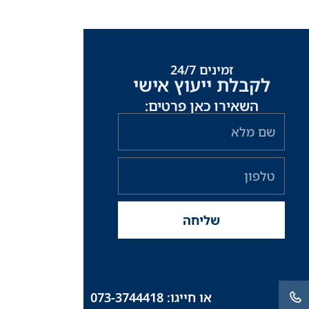
זמינים 24/7
לקבלת ייעוץ אישי
השאירו כאן פרטים:
שם
מלא
טלפון
שליחה
או חייגו: 073-3744418