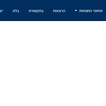
תחומי התמחות
הרצאות
בתקשורת
בלוג
יצ
ילות המעצר לקט