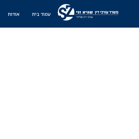
ילוג
תוכן
עמוד בית
אודות
מהן ע