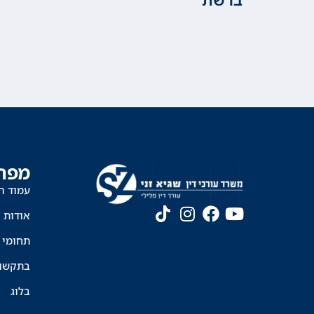
מפת
עמוד ה
אודות
תחומי 
בתקשו
בלוג