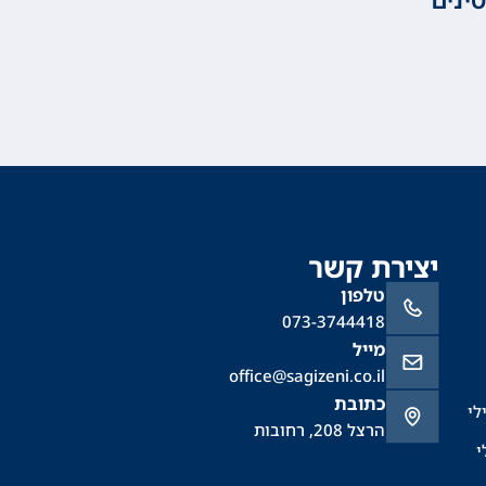
יצירת קשר
טלפון
073-3744418
מייל
office@sagizeni.co.il
כתובת
לי
הרצל 208, רחובות
י