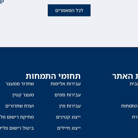
לכל המאמרים
 האתר
תחומי התמחות
בית
עבירות אלימות
שחרור ממעצר
עבירות סמים
מעצר קטין
התמחות
עבירות מין
ועדת שחרורים
רת
ייצוג קטינים
מחיקת רישום פלי
ייצוג חיילים
ביטול רישום פליל