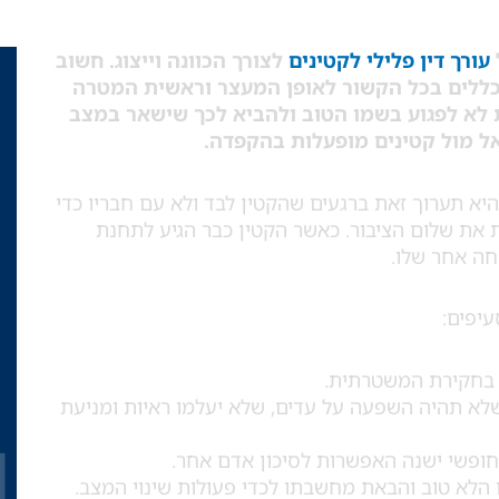
עורך דין פלילי לקטינים
לצורך הכוונה וייצוג
.
חשוב
כללים בכל הקשור לאופן המעצר וראשית המטרה
ת לא לפגוע בשמו הטוב ולהביא לכך שישאר במצב
אל מול קטינים מופעלות בהקפדה.
יא תערוך זאת ברגעים שהקטין לבד ולא עם חבריו כדי
את שלום הציבור. כאשר הקטין כבר הגיע לתחנת
ה אחר שלו.
יפים:
 בחקירת המשטרתית.
 שלא תהיה השפעה על עדים, שלא יעלמו ראיות ומניעת
 חופשי ישנה האפשרות לסיכון אדם אחר.
 הלא טוב והבאת מחשבתו לכדי פעולות שינוי המצב.