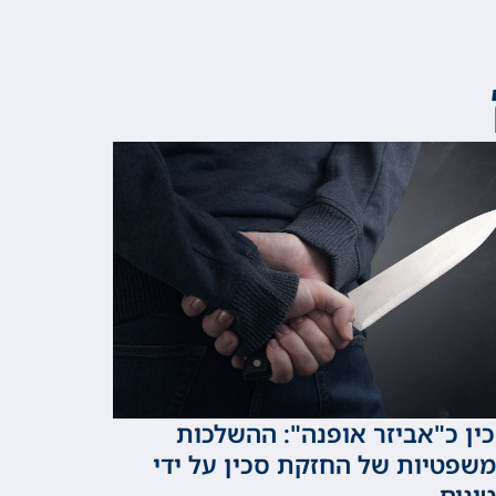
ין כ"אביזר אופנה": ההשלכות
שפטיות של החזקת סכין על ידי
ינים