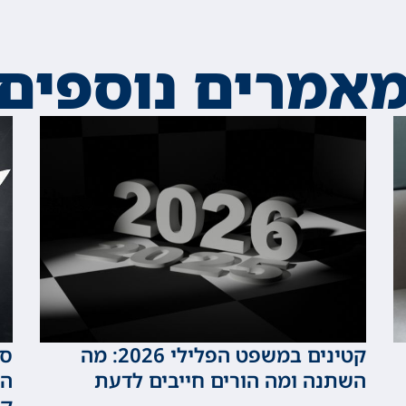
אמרים נוספים
קטינים במשפט הפלילי 2026: מה
סכ
השתנה ומה הורים חייבים לדעת
המ
קט