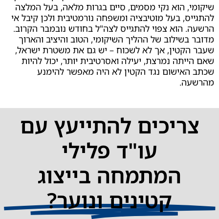
 הוא נקי מסמים, סיים בגרות מלאה, בעל המלצה
, בעל מוטיבציה ומשפחה נורמטיבית ולכן קיבל אי
הוא צפוי להתגייס לצה"ל בחודש נובמבר הקרוב.
שילוב של ההליך השיקומי, הטוב והיציב והארוך
טין, אך לא לשכוח – יש גם את משטרת ישראל,
תה נמרצת, יעילה ואסרטיבית יותר, יכול להיות
ישום נגד הקטין לא היה מאפשר להימנע
.
יכים להתייעץ עם
עו"ד פלילי
המתמחה בייצוג
קטינים ונוער?