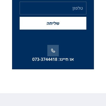
טלפון
שליחה
או חייגו: 073-3744418