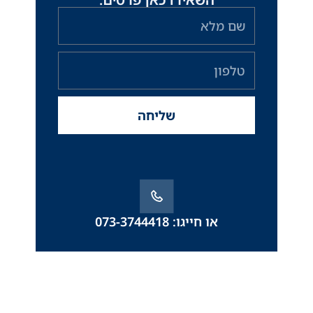
שם
מלא
טלפון
שליחה
או חייגו: 073-3744418