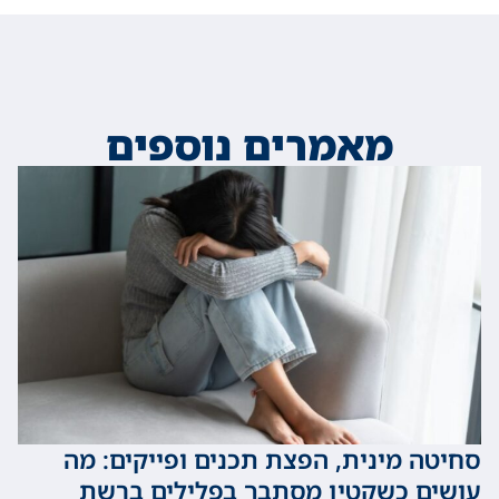
מאמרים נוספים
 מינית, הפצת תכנים ופייקים: מה
 כשקטין מסתבך בפלילים ברשת