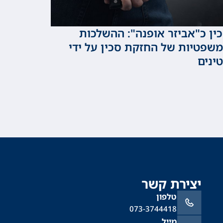
ין כ"אביזר אופנה": ההשלכות
שפטיות של החזקת סכין על ידי
ינים
יצירת קשר
טלפון
073-3744418
מייל