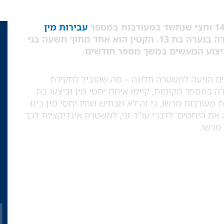
עבירות מין
הכוללות אונס ומעשים מגונים, שבוצעו לכאורה בנערה בת 13. הקטין הוא אחד מתוך תשעה בני
ם הגיעה למשטרה תלונה – מה שהוביל לחקירת
 במספר מקומות, קיימו איתה יחסי מין וביצעו בה
ת מעורבות מרשו, כי זה לא מכחיש שהיו יחסי מין בינו
 את היחסים. לדברי עו"ד זני, למשטרה אינדיקציות לכך
מרשו.