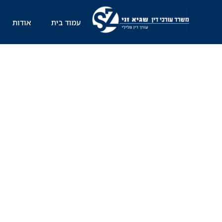
ילוג
תוכן
עמוד בית
אודות
מתוך הארץ: