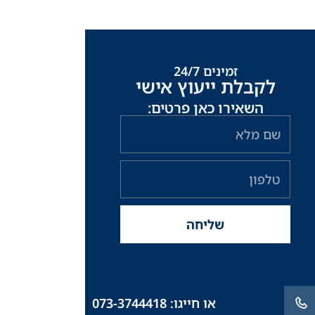
זמינים 24/7
לקבלת ייעוץ אישי
השאירו כאן פרטים:
שם
מלא
טלפון
שליחה
או חייגו: 073-3744418