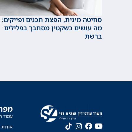
סחיטה מינית, הפצת תכנים ופייקים:
מה עושים כשקטין מסתבך בפלילים
ברשת
מפת
עמוד ה
אודות