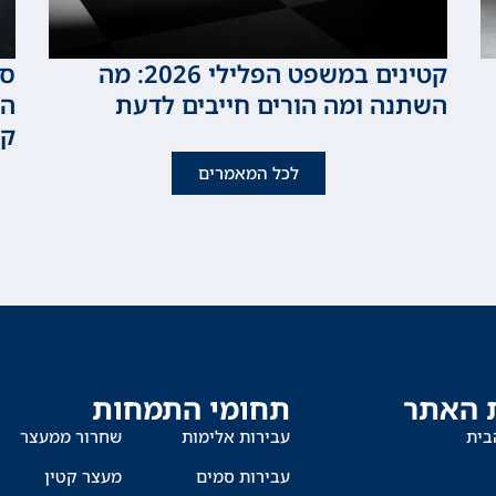
קטינים במשפט הפלילי 2026: מה
סכ
השתנה ומה הורים חייבים לדעת
המ
קט
לכל המאמרים
 האתר
תחומי התמחות
בית
עבירות אלימות
שחרור ממעצר
עבירות סמים
מעצר קטין