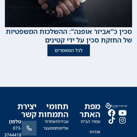
כ"אביזר אופנה": ההשלכות המשפטיות
זקת סכין על ידי קטינים
לכל המאמרים
מפת
תחומי
יצירת
האתר
התמחות
קשר
טלפון
עמוד הבית
עבירות
שחרור
אלימות
ממעצר
073-
אודות
3744418