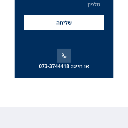
שליחה
או חייגו: 073-3744418