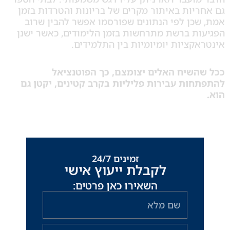
ות באיתור מקרים של בריונות והטרדות בזמן
כן לפי הנתונים שפורסמו אפשר להבין שרוב
ת ברשת מתרחשות בזמן הלימודים, כאשר ישנן
ציות יומיומיות בין התלמידים.
שיח האלים יצומצם, כך הפוטנציאל
ות עבירות פליליות בקרב קטינים, יקטן גם
זמינים 24/7
לקבלת ייעוץ אישי
השאירו כאן פרטים:
שם
מלא
טלפון