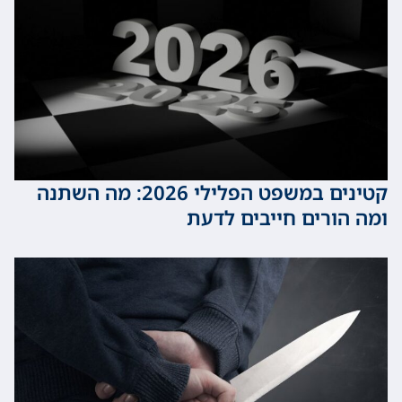
קטינים במשפט הפלילי 2026: מה השתנה
ורים חייבים לדעת