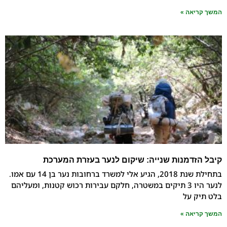
אה »
דמנות שנייה: שיקום לנער בעזרת המערכת
בתחילת שנת 2018, הגיע אלי למשרד ברחובות נער בן 14 עם אמו.
לנער היו 3 תיקים במשטרה, חלקם עבירות רכוש קטנות, ומעליהם
 על
אה »