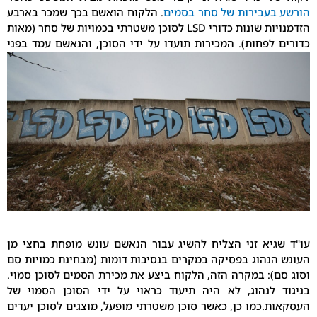
עבירות של סחר בסמים
. הלקוח הואשם בכך שמכר בארבע
הזדמנויות שונות כדורי LSD לסוכן משטרתי בכמויות של סחר (מאות
פחות). המכירות תועדו על ידי הסוכן, והנאשם עמד בפני
כות בכלא.
יא זני הצליח להשיג עבור הנאשם עונש מופחת בחצי מן
הוג בפסיקה במקרים בנסיבות דומות (מבחינת כמויות סם
: במקרה הזה, הלקוח ביצע את מכירת הסמים לסוכן סמוי.
לנהוג, לא היה תיעוד כראוי על ידי הסוכן הסמוי של
כמו כן, כאשר סוכן משטרתי מופעל, מוצגים לסוכן יעדים