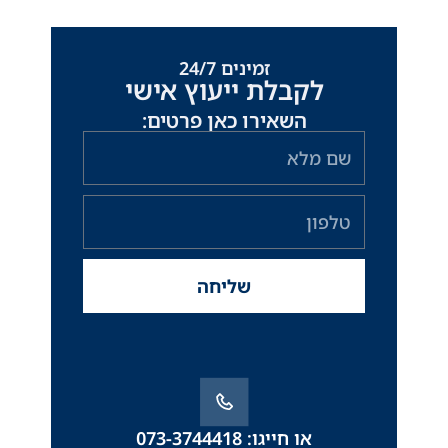
זמינים 24/7
לקבלת ייעוץ אישי
השאירו כאן פרטים:
שם
מלא
טלפון
שליחה
או חייגו: 073-3744418