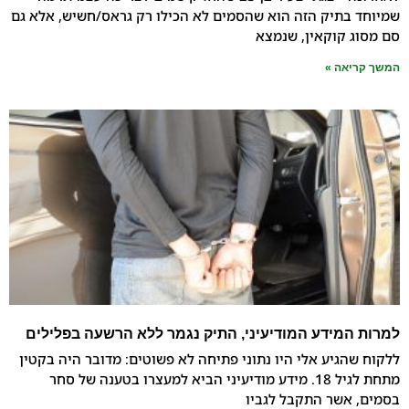
בתיק הזה הוא שהסמים לא הכילו רק גראס/חשיש, אלא גם
קוקאין, שנמצא
אה »
מידע המודיעיני, התיק נגמר ללא הרשעה בפלילים
גיע אלי היו נתוני פתיחה לא פשוטים: מדובר היה בקטין
מתחת לגיל 18. מידע מודיעיני הביא למעצרו בטענה של סחר
אשר התקבל לגביו