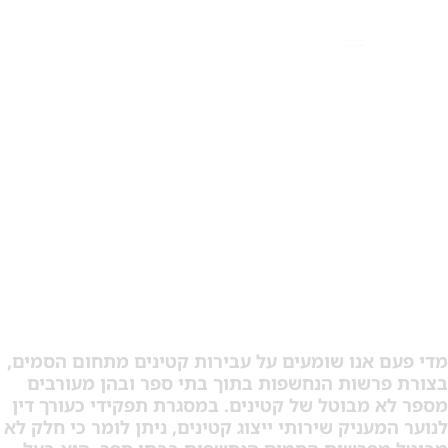
פירמידת הסמים" בבתי
ספר – על פרשות סמים
רחבות בקרב קטינים
 אנו שומעים על עבירות קטינים מתחום הסמים,
רשות הנחשפות בתוך בתי ספר ובהן מעורבים
 מבוטל של קטינים. במסגרת תפקידי כעורך דין
עניק שירותי ייצוג קטינים, ניתן לומר כי חלק לא