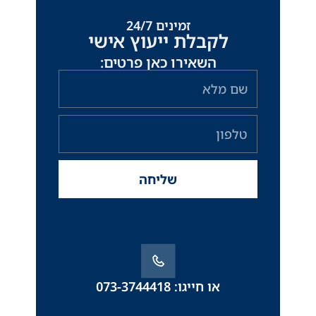
זמינים 24/7
לקבלת ייעוץ אישי
השאירו כאן פרטים:
שם
מלא
טלפון
שליחה
או חייגו: 073-3744418