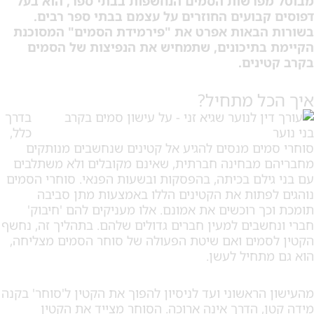
פרשות הסמים הנחשפות בבתי ספר, הוא בעל
קבועים החוזרים על עצמם בבתי ספר רבים.
הבאות אפרט את "פירמידת הסמים" המסוכנת
בתיכונים, שתמחיש את הנפיצות של הסמים
ינים.
ל מתחיל?
בדרך
כלל,
ים מנסים להגיע אל קטינים שנחשבים מנותקים
מבחינה חברתית, שאינם מקובלים ולא משתלבים
ילם בכיתה, בהפסקות ובשעות הפנאי. סוחרי הסמים
פתות את הקטינים הללו באמצעות מתן סביבה
ך רוכשים את אמונם. אלו מעניקים להם 'חיבוק'
שבים למעין חברים גדולים שלהם. בתהליך זה, נחשף
מים ואם שיטת הפעולה של סוחר הסמים מצליחה,
תחיל לעשן.
הראשוני ועד לניסיון להפוך את הקטין ל'סוחר' בקנה
, הדרך אינה ארוכה. הסוחר מצייד את הקטין