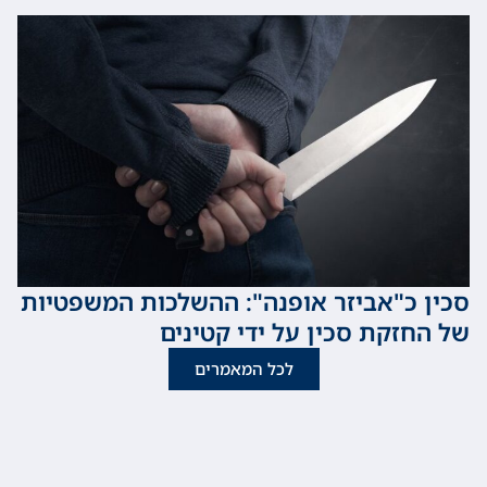
כ"אביזר אופנה": ההשלכות המשפטיות
זקת סכין על ידי קטינים
לכל המאמרים