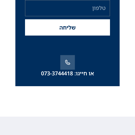
טלפון
שליחה
או חייגו: 073-3744418