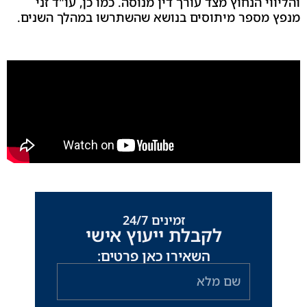
 הנחוץ מצד עורך דין מנוסה. כמו כן, עו"ד זני
ספר מיתוסים בנושא שהשתרשו במהלך השנים.
זמינים 24/7
לקבלת ייעוץ אישי
השאירו כאן פרטים:
שם
מלא