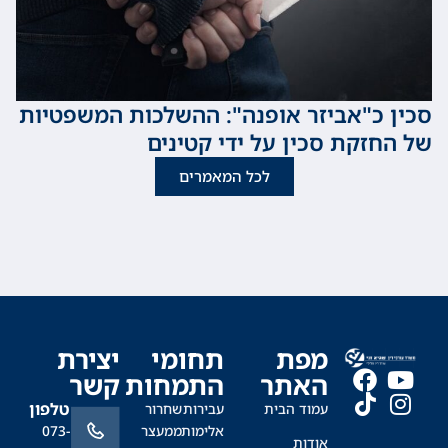
כ"אביזר אופנה": ההשלכות המשפטיות
זקת סכין על ידי קטינים
לכל המאמרים
מפת
תחומי
יצירת
האתר
התמחות
קשר
טלפון
עמוד הבית
עבירות
שחרור
אלימות
ממעצר
073-
אודות