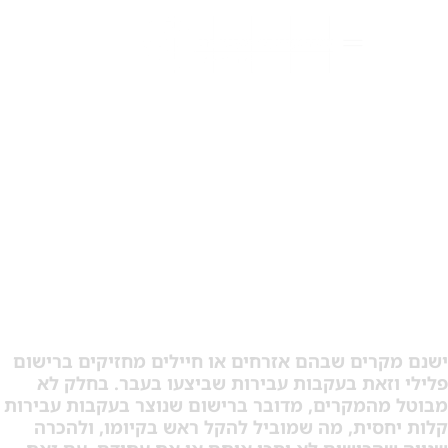
רישום פלילי לקטינים –
נושאים שכדאי לדעת
רים שבהם אזרחים או חיילים מחזיקים ברישום
זאת בעקבות עבירות שביצעו בעבר. בחלק לא
המקרים, מדובר ברישום שנוצר בעקבות עבירות
סית, מה שמוביל להקל ראש בקיומו, ולהכרה