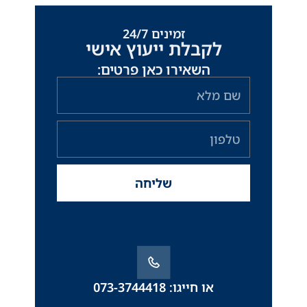
זמינים 24/7
לקבלת ייעוץ אישי
השאירו כאן פרטים:
שם
מלא
טלפון
שליחה
או חייגו: 073-3744418