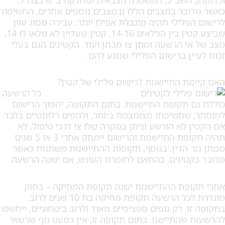
בר במצבים הללו ובמצבים נוספים אחרים, החשיפה
פלילי תהיה מוגבלת אפילו יותר: עבירה מסוג עוון
שביצע קטין בין הגילאים 14-16, קטין שעדיין לא מלאו לו 14,
י הרשעה ומתן צו מבחן ועוד. הקטינים הנם בעלי
ין ברישום הפלילי שנוגע להם.
ת התיישנות לרישום פלילי של קטין?
כל הרשעה
 תקופת התיישנות. בתום התקופה, יהפוך הרישום
שחשיפתו מצומצמת ביותר, ולגופים רלוונטיים בלבד.
 לא הורשע וניתן במקרה שלו צו דרכי טיפול, לא
תהיה תקופת התיישנות והרישום יימחק אחרי 3 או 5 שנים
 הדין. בנוסף, תקופות ההתיישנות משתנות כאשר
טינים, בהתאם לחומרת העונש, אם ישנה הרשעה.
פת ההתיישנות ישנה תקופת המחיקה – בחוק
מוגדרת לכל הרשעה תקופת מחיקה בת 10 שנים לרוב.
, רק גופים ספציפיים מאוד ולרוב ביטחוניים, ייחשפו
שהתיישנו. בתום תקופה זו, אין כמעט גוף שרשאי