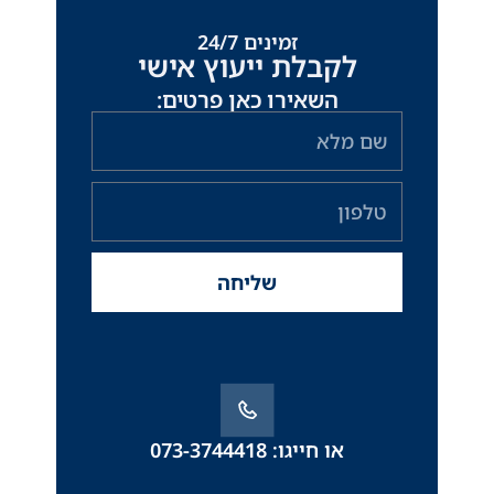
זמינים 24/7
לקבלת ייעוץ אישי
השאירו כאן פרטים:
שם
מלא
טלפון
שליחה
או חייגו: 073-3744418