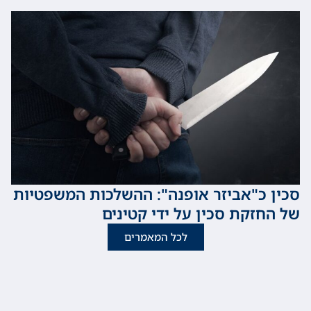
כ"אביזר אופנה": ההשלכות המשפטיות
זקת סכין על ידי קטינים
לכל המאמרים