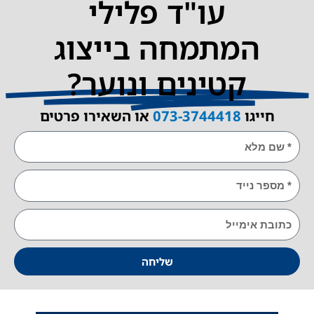
עו"ד פלילי
המתמחה בייצוג
קטינים ונוער?
ייגו
073-3744418
או השאירו פרטים
E
שליחה