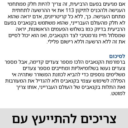
ים בפעם הרביעית, זה צריך להיות חלק ממתחמי
הענישה ולהכניס לתיקון 113 את אי ההרשעה לתחתית
נישה. כך, ללא כל קריטריונים, אדם יראה שהוא
 מהעולם העברייני, שהוא משתמש בקנאביס בפעם
 בדיוק כמו בשלוש הפעמים הראשונות, יראה
חייו נורמטיבי לצד הקנאביס, ואז הוא יכול לסיים
לא הרשעה וללא רישום פלילי.
ת הקנאביס הלכו מספר צעדים קדימה, אבל מספר
עשו בשלומיאליות ומחייבים מספר צעדים
 נוספים כדי להביא לכוונת המשורר שתהיה אי
שימוש עצמי בקנאביס ולא להגדיל את המעורבות
ות בקנאביס של העולם העברייני, אותו צריך
יכים להתייעץ עם