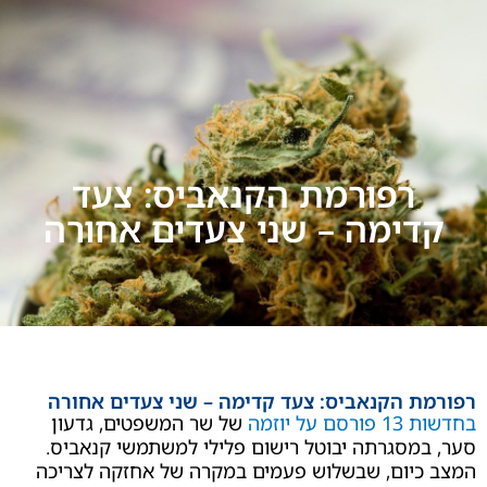
רפורמת הקנאביס: צעד
ימה – שני צעדים אחורה
 הקנאביס: צעד קדימה – שני צעדים אחורה
יוזמה
של שר המשפטים, גדעון
סגרתה יבוטל רישום פלילי למשתמשי קנאביס.
יום, שבשלוש פעמים במקרה של אחזקה לצריכה