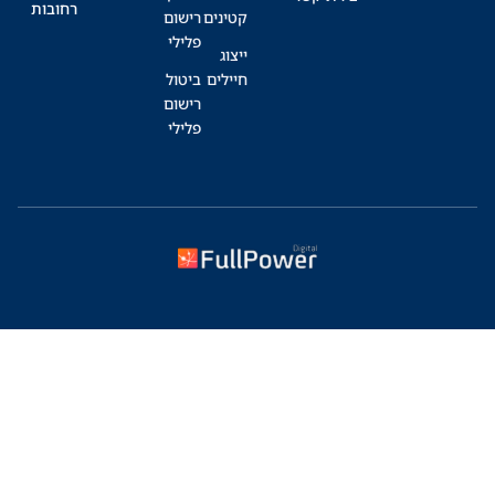
רחובות
קטינים
רישום
פלילי
ייצוג
חיילים
ביטול
רישום
פלילי