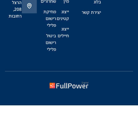
מין
שחרורים
בלוג
הרצל
208,
ייצוג
מחיקת
יצירת קשר
רחובות
קטינים
רישום
פלילי
ייצוג
חיילים
ביטול
רישום
פלילי