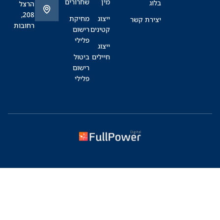
מין
שחרורים
בלוג
הרצל
208,
ייצוג
מחיקת
יצירת קשר
רחובות
קטינים
רישום
פלילי
ייצוג
חיילים
ביטול
רישום
פלילי