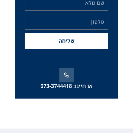
מלא
טלפון
שליחה
או חייגו: 073-3744418