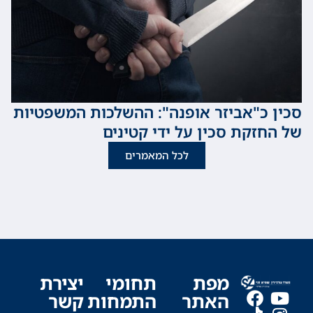
כ"אביזר אופנה": ההשלכות המשפטיות
זקת סכין על ידי קטינים
לכל המאמרים
מפת
תחומי
יצירת
האתר
התמחות
קשר