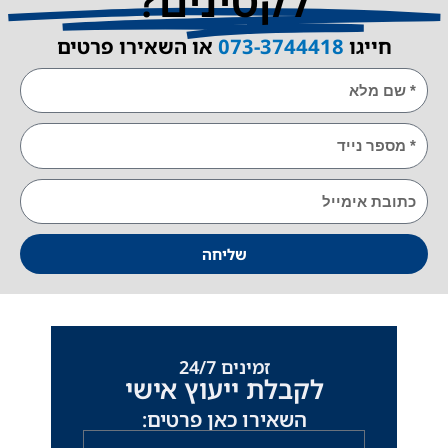
לקטינים?
ייגו
073-3744418
או השאירו פרטים
E
שליחה
זמינים 24/7
לקבלת ייעוץ אישי
השאירו כאן פרטים:
שם