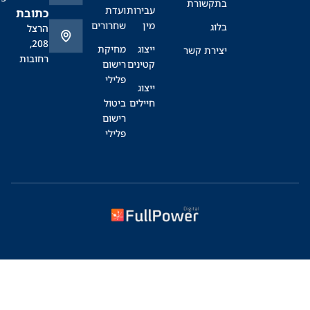
בתקשורת
עבירות
ועדת
כתובת
מין
שחרורים
בלוג
הרצל
208,
ייצוג
מחיקת
יצירת קשר
רחובות
קטינים
רישום
פלילי
ייצוג
חיילים
ביטול
רישום
פלילי