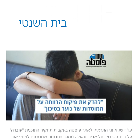
בית השנטי
יא זני התראיין לאתר פוסטה בעקבות תחקיר התוכנית "עובדה"
השנטי בתל אביב, והעלה מספר פתרונות שמטרתם למנוע את