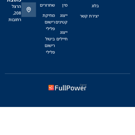
מין
שחרורים
בלוג
הרצל
208,
ייצוג
מחיקת
יצירת קשר
רחובות
קטינים
רישום
פלילי
ייצוג
חיילים
ביטול
רישום
פלילי