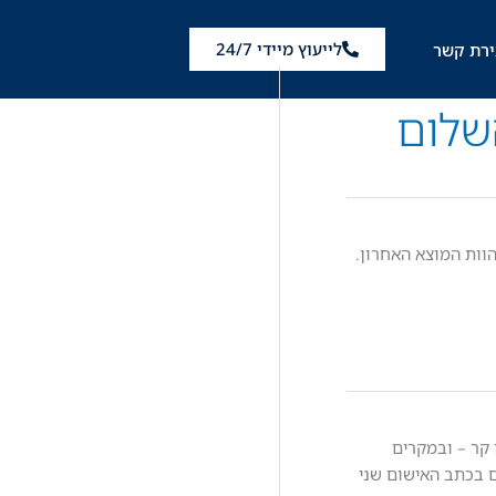
לייעוץ מיידי 24/7
ירת קשר
שלום
וות המוצא האחרון.
 קר – ובמקרים
ם בכתב האישום שני