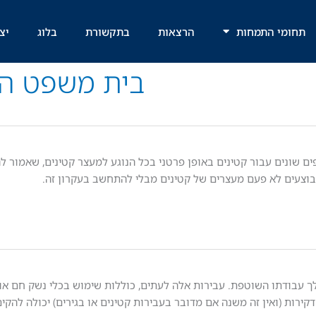
תחומי התמחות
הרצאות
בתקשורת
בלוג
יצ
בית משפט ה
ם שונים עבור קטינים באופן פרטני בכל הנוגע למעצר קטינים, שאמור לה
 מבוצעים לא פעם מעצרים של קטינים מבלי להתחשב בעקרון זה.
לך עבודתו השוטפת. עבירות אלה לעתים, כוללות שימוש בכלי נשק חם או
קירות (ואין זה משנה אם מדובר בעבירות קטינים או בגירים) יכולה להקי