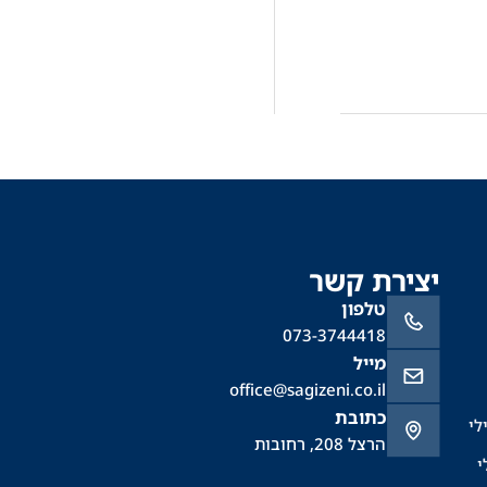
יצירת קשר
טלפון
073-3744418
מייל
office@sagizeni.co.il
כתובת
לי
הרצל 208, רחובות
י