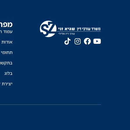
מפת
עמוד ה
אודות
תחומי 
בתקשו
בלוג
יצירת 