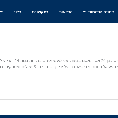
תחומי התמחות
הרצאות
בתקשורת
בלוג
יצ
עו"ד פלילי ברחובות, שגיא זני, טיפל בתיק ש
הקשיש ישנה מכולת, אשר אליה הוא ניסה לפתות את הנערות להגיע אל החנות ול