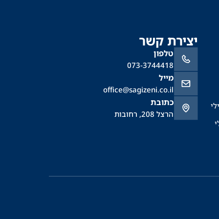
יצירת קשר
טלפון
073-3744418
מייל
office@sagizeni.co.il
כתובת
לי
הרצל 208, רחובות
י