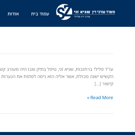
ילוג
תוכן
עמוד בית
אודות
הסדר
וגישור
מוצלח
קישור […]
בתיק
Read More »
אינוס