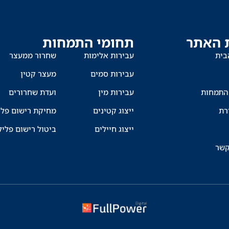
 האתר
תחומי התמחות
בית
עבירות אלימות
שחרור ממעצר
עבירות סמים
מעצר קטין
התמחות
עבירות מין
ועדת שחרורים
רת
ייצוג קטינים
מחיקת רישום פלי
ייצוג חיילים
ביטול רישום פליל
קשר