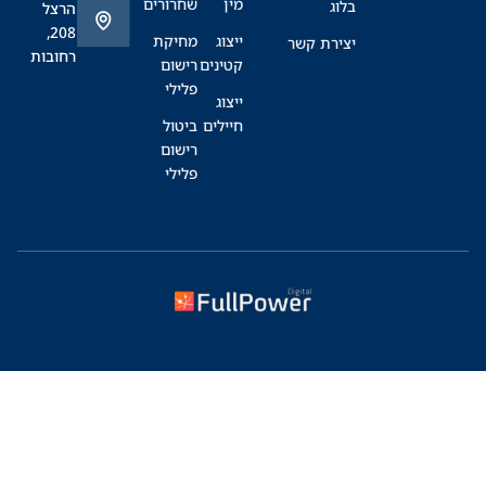
מין
שחרורים
בלוג
הרצל
208,
ייצוג
מחיקת
יצירת קשר
רחובות
קטינים
רישום
פלילי
ייצוג
חיילים
ביטול
רישום
פלילי