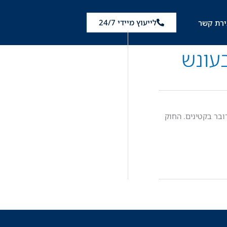
לייעוץ מיידי 24/7
ירת קשר
עונש
ובר בקטינים. החוק