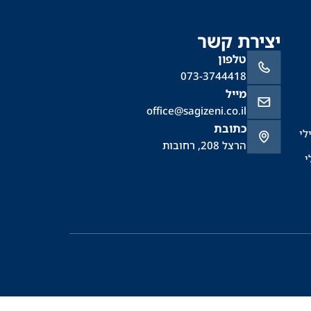
יצירת קשר
טלפון
073-3744418
מייל
office@sagizeni.co.il
כתובת
לי
הרצל 208, רחובות
י