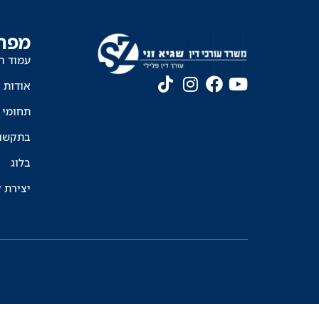
מפת
עמוד ה
אודות
תחומי 
בתקשו
בלוג
יצירת 