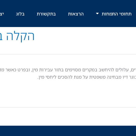
תחומי התמחות
הרצאות
בתקשורת
בלוג
יצ
הקלה ב
ים, עלולים להיחשב במקרים מסוימים בתור עבירות מין, ובפרט כאשר מד
ר דיו מבחינה משפטית על מנת להסכים ליחסי מין.