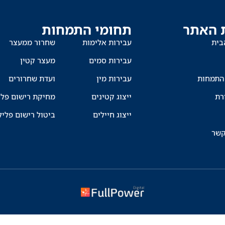
 האתר
תחומי התמחות
בית
עבירות אלימות
שחרור ממעצר
עבירות סמים
מעצר קטין
התמחות
עבירות מין
ועדת שחרורים
רת
ייצוג קטינים
מחיקת רישום פלי
ייצוג חיילים
ביטול רישום פליל
קשר