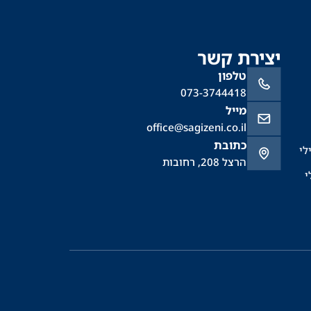
יצירת קשר
טלפון
073-3744418
מייל
office@sagizeni.co.il
כתובת
לי
הרצל 208, רחובות
י