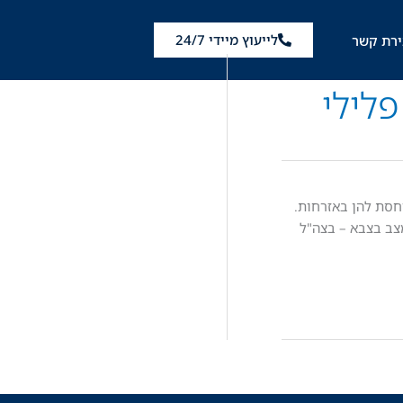
לייעוץ מיידי 24/7
ירת קשר
לילי
חסת להן באזרחות.
מצב בצבא – בצה"ל