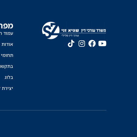
מפת
עמוד ה
אודות
תחומי 
בתקשו
בלוג
יצירת 