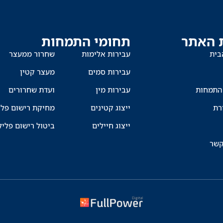
 האתר
תחומי התמחות
בית
עבירות אלימות
שחרור ממעצר
עבירות סמים
מעצר קטין
התמחות
עבירות מין
ועדת שחרורים
רת
ייצוג קטינים
מחיקת רישום פלי
ייצוג חיילים
ביטול רישום פליל
קשר