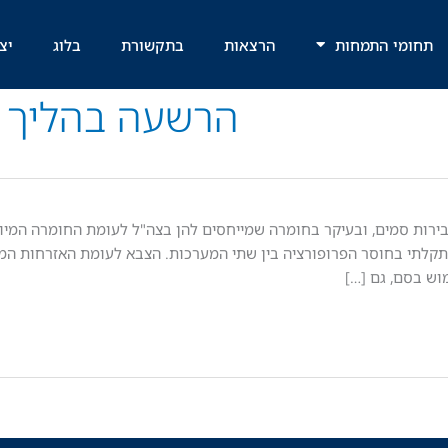
תחומי התמחות
הרצאות
בתקשורת
בלוג
יצ
הרשעה בהליך פ
בירות סמים, ובעיקר בחומרה שמייחסים להן בצה"ל לעומת החומרה המיו
עם נתקלתי בחוסר הפרופורציה בין שתי המערכות. הצבא לעומת האזרחות ה
וש בסם, גם […]