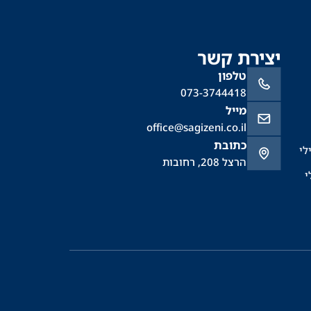
יצירת קשר
טלפון
073-3744418
מייל
office@sagizeni.co.il
כתובת
לי
הרצל 208, רחובות
י