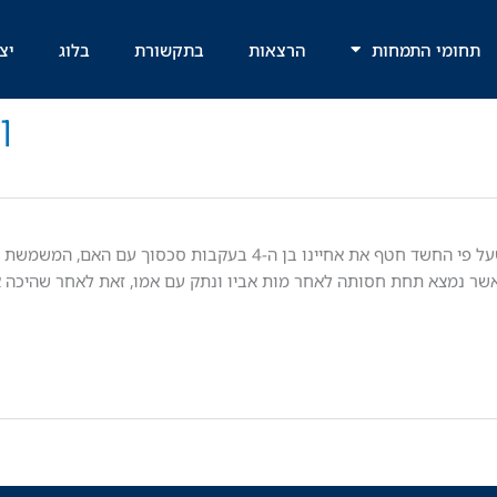
תחומי התמחות
הרצאות
בתקשורת
בלוג
יצ
ו
לאחרונה התפרסם בחדשות "וואלה!" על צעיר משגב שלום, שעל פי החשד חטף את אחיינו בן ה-4 
אשר נמצא תחת חסותה לאחר מות אביו ונתק עם אמו, זאת לאחר שהיכה 