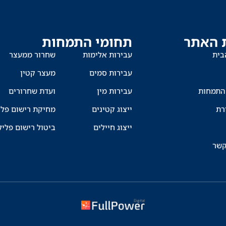
 האתר
תחומי התמחות
בית
עבירות אלימות
שחרור ממעצר
עבירות סמים
מעצר קטין
התמחות
עבירות מין
ועדת שחרורים
רת
ייצוג קטינים
מחיקת רישום פלי
ייצוג חיילים
ביטול רישום פליל
קשר