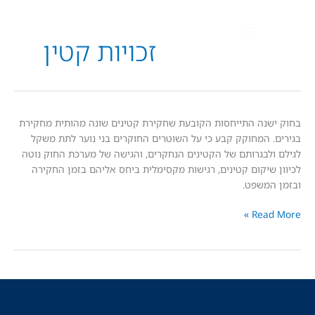
זכויות קטין
נה התייחסות הקובעת שחקירת קטינים שונה מהותית מחקירת
ם
 המחוקק קבע כי על השוטרים החוקרים בני נוער לתת משקל
ם
לבגרותם של הקטינים הנחקרים, והגישה של מערכת החוק נוטה
שיקום קטינים, רגישות מקסימלית ביחס אליהם בזמן החקירה
משפט.
Read