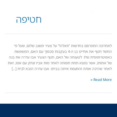
חטיפה
 התפרסם בחדשות "וואלה!" על צעיר משגב שלום, שעל פי
החשד חטף את אחיינו בן ה-4 בעקבות סכסוך עם האם, המשמשת
פוסית שלו. לטענתה של האם, חטף הצעיר אבו עדרה את בנה
ו, אשר נמצא תחת חסותה לאחר מות אביו ונתק עם אמו, זאת
ה
יכה אותה והתעמת איתה בביתו. אבו עדרה הובא לבית […]
Read