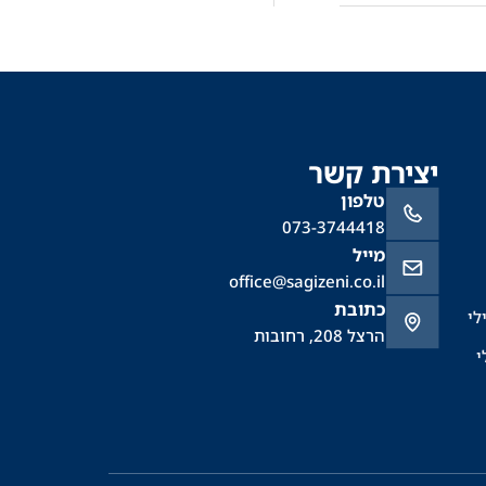
יצירת קשר
טלפון
073-3744418
מייל
office@sagizeni.co.il
כתובת
לי
הרצל 208, רחובות
י