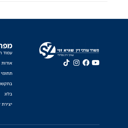
מפת
עמוד ה
אודות
תחומי 
בתקשו
בלוג
יצירת 