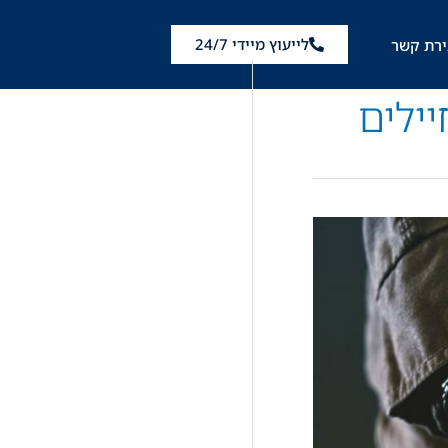
לייעוץ מיידי 24/7
ירת קשר
יילים