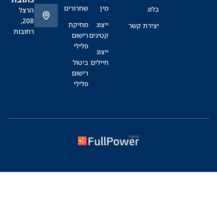
מין
שחרורים
בלוג
הרצל
208,
ייצוג
מחיקת
יצירת קשר
רחובות
קטינים
רישום
פלילי
ייצוג
חיילים
ביטול
רישום
פלילי