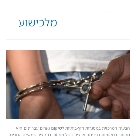
מלכישוע
?
מרכזית במסגרות חוץ-ביתיות לשיקום נערים עבריינים היא
מקומות בפריסה ארצית בשל מחסור בתקציב שמקצה המדינה