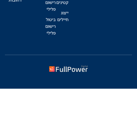
קטינים
רישום
פלילי
ייצוג
חיילים
ביטול
רישום
פלילי