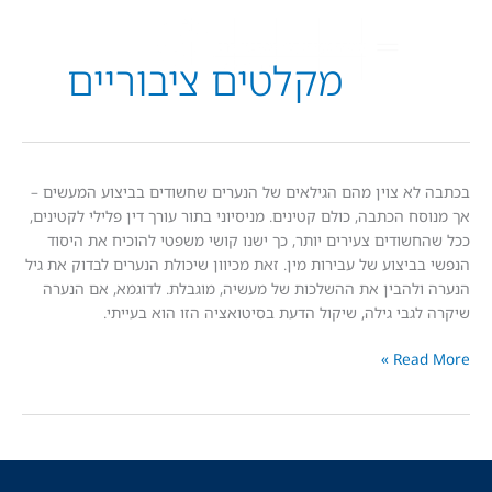
מקלטים ציבוריים
א צוין מהם הגילאים של הנערים שחשודים בביצוע המעשים –
 הכתבה, כולם קטינים. מניסיוני בתור עורך דין פלילי לקטינים,
שודים צעירים יותר, כך ישנו קושי משפטי להוכיח את היסוד
ביצוע של עבירות מין. זאת מכיוון שיכולת הנערים לבדוק את גיל
להבין את ההשלכות של מעשיה, מוגבלת. לדוגמא, אם הנערה
גבי גילה, שיקול הדעת בסיטואציה הזו הוא בעייתי.
Read
ם