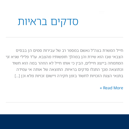
סדקים בראיות
שרת בצה"ל נאשם במספר רב של עבירות סמים הן בבסיס
בו הוא שירת והן במהלך חופשותיו מהצבא. עו"ד פלילי שגיא זני
בייצוג חיילים, הבין כי אותו חייל לא הוזהר במה הוא חשוד
 מכך התגלו סדקים בראיות. התוצאה של אותה אי עמידה
צגת הזכויות לחשוד בזמן חקירה ויישום זכויות מלא וכן […]
Read