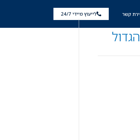
לייעוץ מיידי 24/7
ירת קשר
גדול