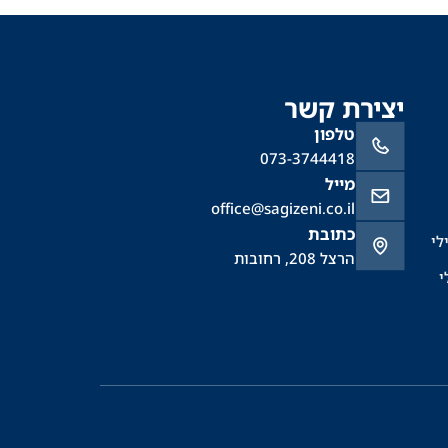
יצירת קשר
טלפון
073-3744418
מייל
office@sagizeni.co.il
כתובת
לי
הרצל 208, רחובות
י