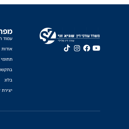
מפת
עמוד ה
אודות
תחומי 
בתקשו
בלוג
יצירת 