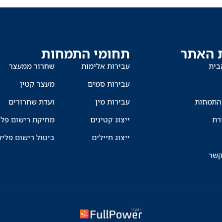
 האתר
תחומי התמחות
בית
עבירות אלימות
שחרור ממעצר
עבירות סמים
מעצר קטין
התמחות
עבירות מין
ועדת שחרורים
רת
ייצוג קטינים
מחיקת רישום פלי
ייצוג חיילים
ביטול רישום פליל
קשר