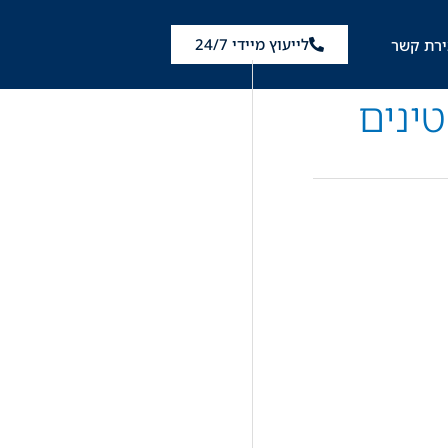
לייעוץ מיידי 24/7
ירת קשר
טינים