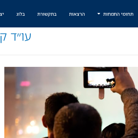
תחומי התמחות
הרצאות
בתקשורת
בלוג
יצ
עו״ד ק