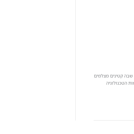
 לתופעה מעוררת דאגה, שבה קטינים מצלמים
ת הטכנולוגיה