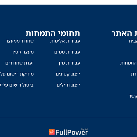
 האתר
תחומי התמחות
בית
עבירות אלימות
שחרור ממעצר
עבירות סמים
מעצר קטין
התמחות
עבירות מין
ועדת שחרורים
רת
ייצוג קטינים
מחיקת רישום פלי
ייצוג חיילים
ביטול רישום פליל
קשר