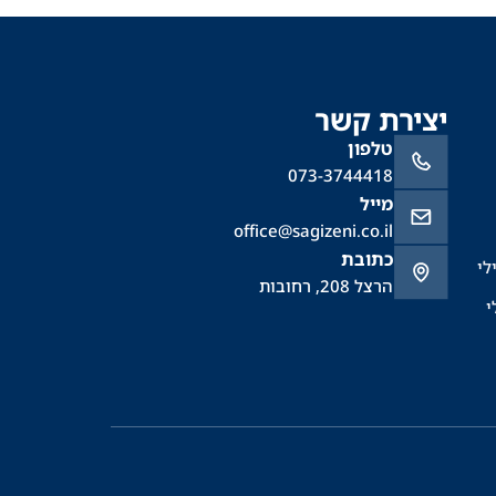
יצירת קשר
טלפון
073-3744418
מייל
office@sagizeni.co.il
כתובת
לי
הרצל 208, רחובות
י