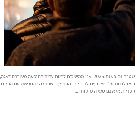
רעה חולה גם ב-2025: מצלמים ומפיצים במקום להתקשר למשטרה גם בשנת 2025, אנו ממשיכים להיות עדים
 או לדווח על האירועים לרשויות. התופעה, שהחלה להתפשט עם התקדמו
וסריות אלא גם מעלה סוגיות […]