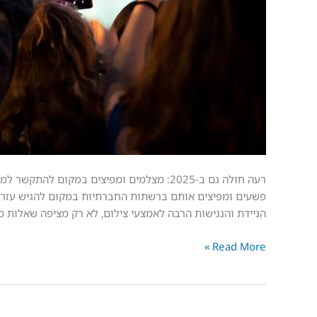
פשעים ומפיצים אותם ברשתות החברתיות במקום להגיש עזרה
הניידת והנגישות הרבה לאמצעי צילום, לא רק מציפה שאלות מ
Read More »