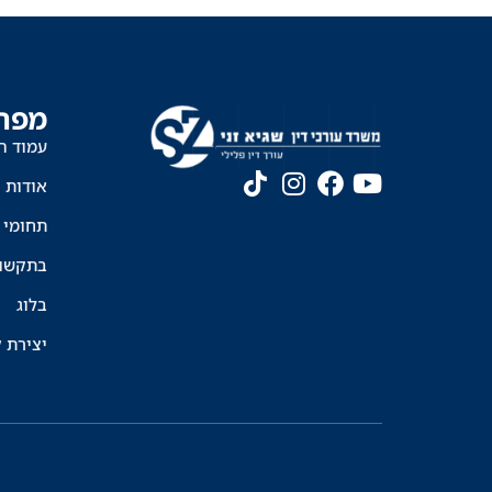
מפת
עמוד ה
אודות
תחומי 
בתקשו
בלוג
יצירת 