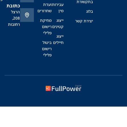
בתקשורת
עבירות
ועדת
כתובת
מין
שחרורים
בלוג
הרצל
208,
ייצוג
מחיקת
יצירת קשר
רחובות
קטינים
רישום
פלילי
ייצוג
חיילים
ביטול
רישום
פלילי