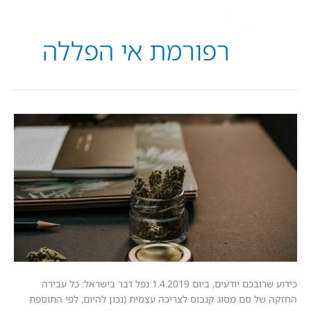
רפורמת אי הפללה
יבית
?
כידוע שרובכם יודעים, ביום 1.4.2019 נפל דבר בישראל: כל עבירה
ל סם מסוג קנבוס לצריכה עצמית (נכון להיום, לפי התוספת