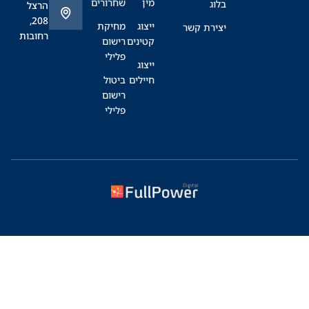
מין
שחרורים
בלוג
הרצל
208,
ייצוג
מחיקת
יצירת קשר
רחובות
קטינים
רישום
פלילי
ייצוג
חיילים
ביטול
רישום
פלילי