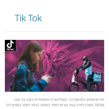
Tik Tok
גיה
לפי פרסומים בחדשות 12, האפליקצייה הפופולרית בקרב בני נוער,
TikTo, הפכה לזירה עבור נערים לסחר בסמים. בניגוד לסחר בסמים דרך