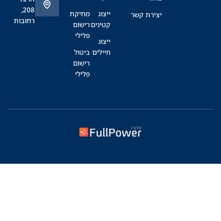
208,
ייצוג
מחיקת
יצירת קשר
רחובות
קטינים
רישום
פלילי
ייצוג
חיילים
ביטול
רישום
פלילי