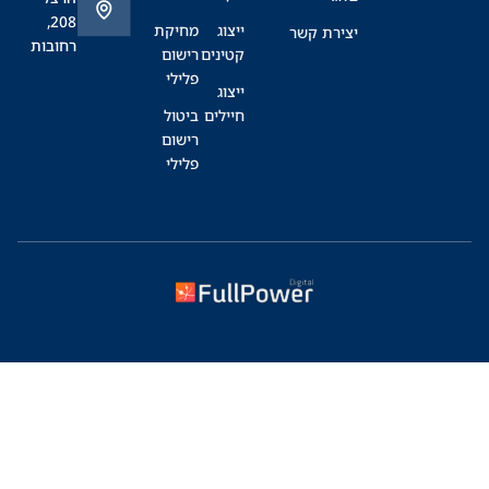
208,
ייצוג
מחיקת
יצירת קשר
רחובות
קטינים
רישום
פלילי
ייצוג
חיילים
ביטול
רישום
פלילי