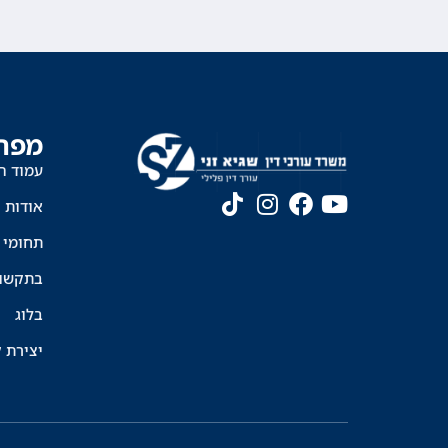
מפת
עמוד ה
אודות
תחומי 
בתקשו
בלוג
יצירת 