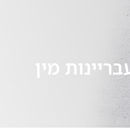
לייעוץ מיידי 24/7
ירת קשר
ריינות מין