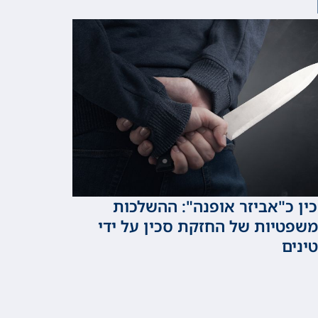
ין כ"אביזר אופנה": ההשלכות
שפטיות של החזקת סכין על ידי
ינים