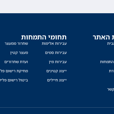
 האתר
תחומי התמחות
בית
עבירות אלימות
שחרור ממעצר
עבירות סמים
מעצר קטין
התמחות
עבירות מין
ועדת שחרורים
רת
ייצוג קטינים
מחיקת רישום פלי
ייצוג חיילים
ביטול רישום פליל
קשר