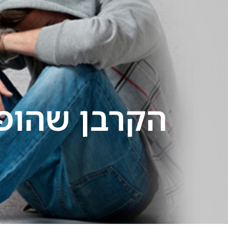
ילוג
תוכן
עמוד בית
אודות
הקרבן שהופך