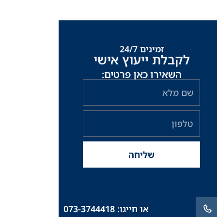
זמינים 24/7
לקבלת ייעוץ אישי
השאירו כאן פרטים:
שם
מלא
טלפון
שליחה
או חייגו: 073-3744418