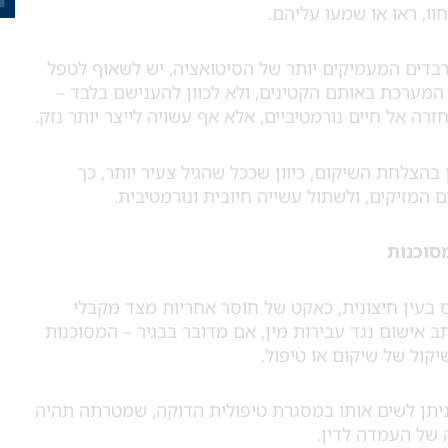
ו, ראו או שמעו עליהם.
הרבדים המעמיקים יותר של הסיטואציה, יש לשאוף לטפל
המערכת באותם הקטינים, ולא לכוון להענישם בלבד –
רה אל חיים נורמטיביים, אלא אף עשויה לייצר יותר נזק.
בהצלחת השיקום, כיוון שככל שהגיל צעיר יותר, כך
 המזיקים, ולשתול עשייה חיובית ונורמטיבית.
סוכנות
ס בעין חיצונית, כאקט של חוסר אחריות מצד מקבלי
 אישום נגד עבירות מין, אם מדובר בבגיר – המסוכנות
יקול של שיקום או טיפול.
 ניתן לשים אותו במסגרת טיפולית הדוקה, שמטרתה תהיה
 של העמדה לדין.