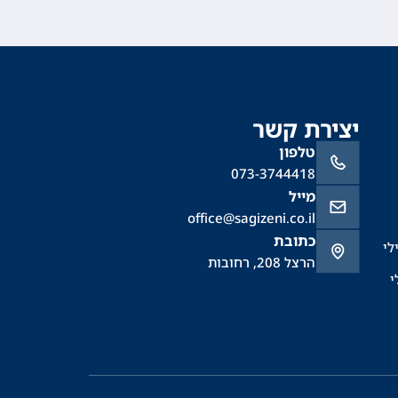
יצירת קשר
טלפון
073-3744418
מייל
office@sagizeni.co.il
כתובת
לי
הרצל 208, רחובות
י