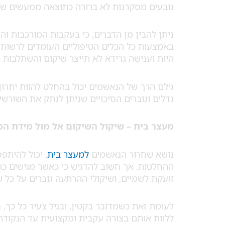
נובעים מסקרנות לא ברורה כתוצאה ממעשים שחו
ניתן להבין מן הדברים, כי בעקבות המורכבות ו
באמצעות כל הכלים הטיפוליים העומדים לרשות 
היות וענישה גרידא לא תייצר שיקום והשתלבות חז
גילם הרך של הנאשמים יכול בהחלט להוות יתרון 
גדלים וגוברים הסיכויים שניתן לנתק את השורשים
מעצר בית – שיקול השיקום אל מול מידת המ
נושא שחרור הנאשמים
למעצר בית
, יכול להיתפ
ההחלטות. אך חשוב להדגיש כי כאשר מגישים כתב
זועקת לשמיים, ושיקולי ההרתעה גוברים על כל ש
לעומת זאת כשמדובר בקטין, ובגיל צעיר כל כך,
ללוות אותם בצורה עקבית ומקצועית עד הנקודה