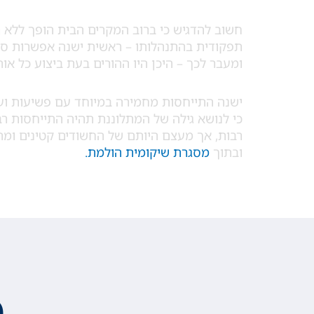
חשוב להדגיש כי ברוב המקרים הבית הופך ללא ר
תפקודית בהתנהלותו – ראשית ישנה אפשרות סבי
ומעבר לכך – היכן היו ההורים בעת ביצוע כל או
ישנה התייחסות מחמירה במיוחד עם פשיעות ועבר
כי לנושא גילה של המתלוננת תהיה התייחסות רבה
ובתוך
מסגרת שיקומית הולמת.
מ