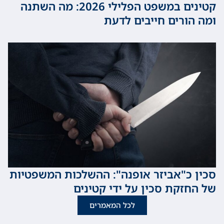
קטינים במשפט הפלילי 2026: מה השתנה
ורים חייבים לדעת
כ"אביזר אופנה": ההשלכות המשפטיות
זקת סכין על ידי קטינים
לכל המאמרים