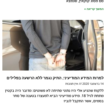
קוקאין, שנמצא
אה »
מידע המודיעיני, התיק נגמר ללא הרשעה בפלילים
אין תגובות
גיע אלי היו נתוני פתיחה לא פשוטים: מדובר היה בקטין
מתחת לגיל 18. מידע מודיעיני הביא למעצרו בטענה של סחר
אשר התקבל לגביו