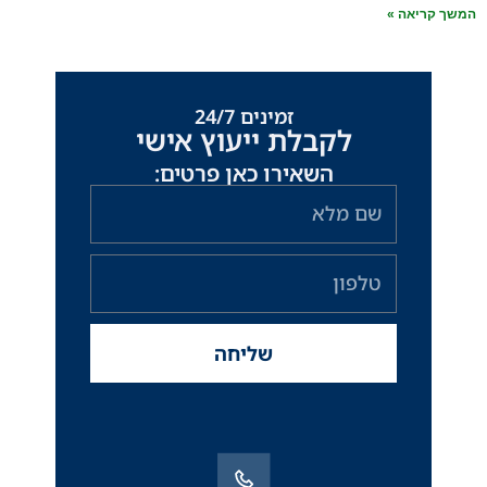
אה »
זמינים 24/7
לקבלת ייעוץ אישי
השאירו כאן פרטים:
שם
מלא
טלפון
שליחה