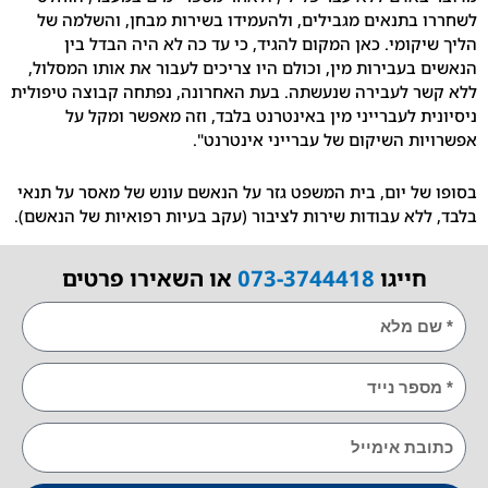
תנאים מגבילים, ולהעמידו בשירות מבחן, והשלמה של
ומי. כאן המקום להגיד, כי עד כה לא היה הבדל בין
עבירות מין, וכולם היו צריכים לעבור את אותו המסלול,
 לעבירה שנעשתה. בעת האחרונה, נפתחה קבוצה טיפולית
 לעברייני מין באינטרנט בלבד, וזה מאפשר ומקל על
 השיקום של עברייני אינטרנט".
 יום, בית המשפט גזר על הנאשם עונש של מאסר על תנאי
א עבודות שירות לציבור (עקב בעיות רפואיות של הנאשם).
ייגו
073-3744418
או השאירו פרטים
E