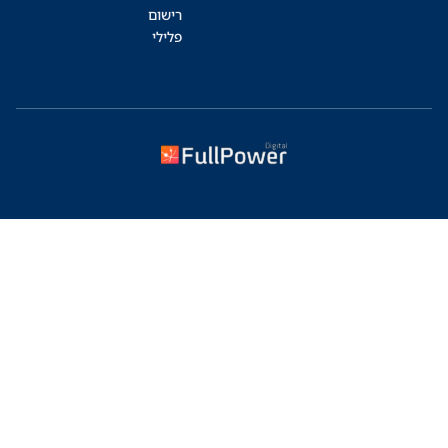
רישום
פלילי