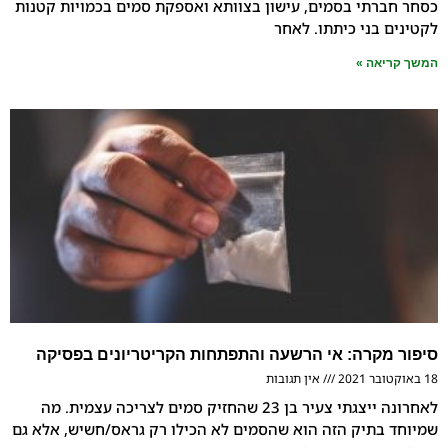
תי בסמים, עישון בצוותא ואספקת סמים בכמויות קטנות
בני כיתתו. לאחר
אה »
קרה: אי הרשעה והתפתחות הקריטריונים בפסיקה
אין תגובות
לאחרונה ייצגתי צעיר בן 23 שהחזיק סמים לצריכה עצמית. מה
בתיק הזה הוא שהסמים לא הכילו רק גראס/חשיש, אלא גם