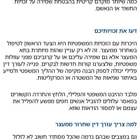
תר מוקדם קריטית בהבטחת שמירה על זכויות
או הנאשם.
זכויותיכם
עם הזכויות המשפטיות היא הצעד הראשון לטיפול
ממעצר. זה לא רק עניין שהות מיותרת בתא
לא גם שמירה עליכם או על קרוביכם מפני עוולות
, שלצערנו קורות חדשות לבקרים. פנייה לעורך דין
כולה לספק הבנה מקיפה של ההליך המשפטי ולסייע
שגיאות של המשטרה או הפרקליטות.
יבט המשפטי והפלילי, הלחץ והחרדה הקשורים
לולים להוביל אנשים חפים מפשע להפליל את
 למסור הודאות שווא.
יך עורך דין שחרור ממעצר
בים שבהם נדמה שהכל מסתדר חשוב לא לזלזל