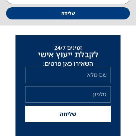
שליחה
זמינים 24/7
לקבלת ייעוץ אישי
השאירו כאן פרטים:
שם
מלא
טלפון
שליחה