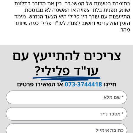
 הטענות של המשטרה. בין אם מדובר בתלונת
פנית בלתי צפויה או האשמה לא מבוססת,
ת עם עורך דין פלילי היא הצעד הנדרש. מימד
א קריטי וחשוב לפנות לעו"ד פלילי כמה שיותר
יכים להתייעץ עם
עו"ד פלילי?
ייגו
073-3744418
או השאירו פרטים
E