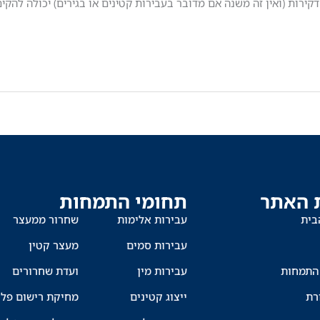
קירות (ואין זה משנה אם מדובר בעבירות קטינים או בגירים) יכולה להקי
 האתר
תחומי התמחות
בית
עבירות אלימות
שחרור ממעצר
עבירות סמים
מעצר קטין
התמחות
עבירות מין
ועדת שחרורים
רת
ייצוג קטינים
מחיקת רישום פלי