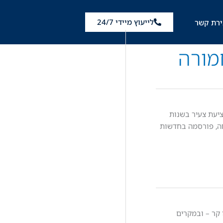
לייעוץ מיידי 24/7
ירת קשר
מורה
ציעת צעיר בשנות
חה, פורסמה בחדשות
 קר – ובמקרים