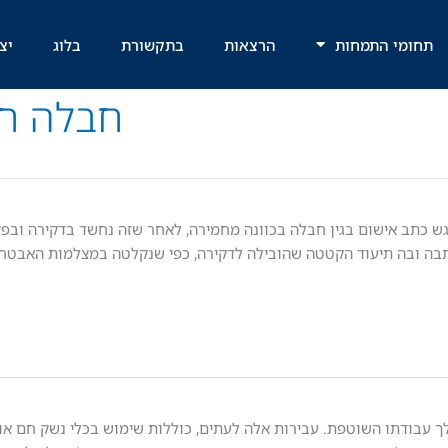
תחומי התמחות
הרצאות
בתקשורת
בלוג
יצ
חבלה ח
 הוגש כתב אישום בגין חבלה בכוונה מחמירה, לאחר שזה נחשד בדקירה ובפ
ד. כתבה ובה תיעוד הקטטה שהובילה לדקירה, כפי שנקלטה במצלמות האבט
לך עבודתו השוטפת. עבירות אלה לעתים, כוללות שימוש בכלי נשק חם או