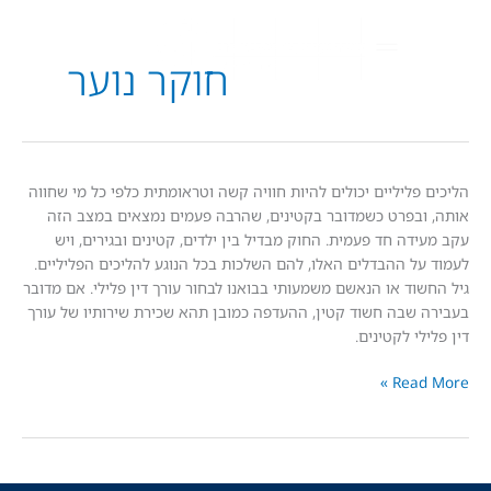
חוקר נוער
פליליים יכולים להיות חוויה קשה וטראומתית כלפי כל מי שחווה
בפרט כשמדובר בקטינים, שהרבה פעמים נמצאים במצב הזה
דה חד פעמית. החוק מבדיל בין ילדים, קטינים ובגירים, ויש
ל ההבדלים האלו, להם השלכות בכל הנוגע להליכים הפליליים.
וד או הנאשם משמעותי בבואנו לבחור עורך דין פלילי. אם מדובר
שבה חשוד קטין, ההעדפה כמובן תהא שכירת שירותיו של עורך
י לקטינים.
Read