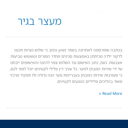
מעצר בגיר
בכתבה שפורסמה לאחרונה באתר ynet נכתב כי שלוש נערות תכננו
לדה מכיתתן באמצעות סכינים מחדר המורים וטשטוש טביעות
 כעת, כתב האישום נגד השלוש צפוי להיגנז והאישומים ייבחנו
ירות המבחן לנוער. כל עורך דין פלילי לקטינים יוכל לומר לכם,
בות שירות המבחן בעבריינות נוער הנה גדולה ולו תפקיד מרכזי
ליכים פליליים הנוגעים לקטינים.
Read