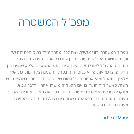
מפכ"ל המשטרה
משטרה, רוני אלשיך, נאם לפני מספר ימים בכנס הפתיחה של
שפט של לשכת עורכי הדין – ודבריו עוררו סערה. בין היתר
המפכ"ל לאוכלוסייה האתיופית ויחס המשטרה אליה, שבגינו בין
צו מחאות של אוכלוסייה זו במהלך השנים האחרונות. כך, אמר
נוגע ליוצאי אתיופיה כי "המוח של שוטר חושד יותר כשהוא פוגש
אשר היה חושד בו אם הוא היה מישהו אחר – הדבר טבעי.
מראים שמהגרים מעורבים יותר בפשיעה מאשר אחרים וצעירים
 גם הם יותר בפשיעה. כשהדברים מתלכדים, קהילה מסוימת
יותר בפשיעה".
Read