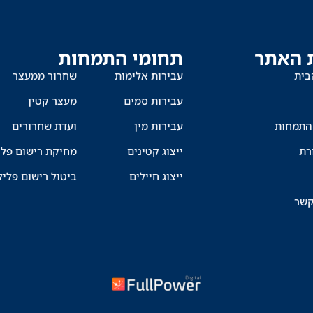
 האתר
תחומי התמחות
בית
עבירות אלימות
שחרור ממעצר
עבירות סמים
מעצר קטין
התמחות
עבירות מין
ועדת שחרורים
רת
ייצוג קטינים
מחיקת רישום פלי
ייצוג חיילים
ביטול רישום פליל
קשר