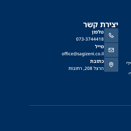
יצירת קשר
טלפון
073-3744418
מייל
office@sagizeni.co.il
כתובת
לי
הרצל 208, רחובות
י