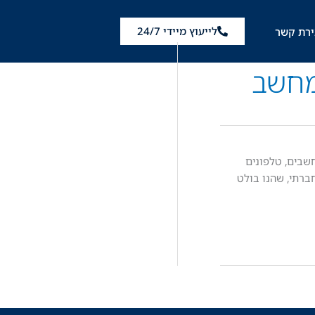
לייעוץ מיידי 24/7
ירת קשר
מחשב
חשבים, טלפונים
רתי, שהנו בולט