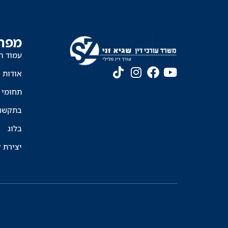
מפת
עמוד ה
אודות
תחומי 
בתקשו
בלוג
יצירת 